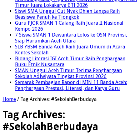
Timur Juara Lokakarya BTI 2026
Siswi SMA Unggul Cut Nyak Dhien Langsa Raih
Beasiswa Penuh ke Tiongkok
Guru PJOK SMAN 1 Calang Raih Juara II Nasional
Kempo 2026
7 Siswa SMAN 1 Dewantara Lolos ke OSN Provinsi,
Siap Harumkan Aceh Utara
SLB YBSM Banda Aceh Raih Juara Umum di Acara
Kontes Sekolah
Bidang Literasi IGI Aceh Timur Raih Penghargaan
Buku Etnik Nusantara
SMAN Unggul Aceh Timur Terima Penghargaan
Sekolah Adiwiyata Tingkat Provinsi 2026
Semarak Pembagian Rapor di MIN 11 Banda Aceh:
Penghargaan Prestasi, Literasi, dan Karya Guru
Home
/
Tag Archives: #SekolahBerbudaya
Tag Archives:
#SekolahBerbudaya