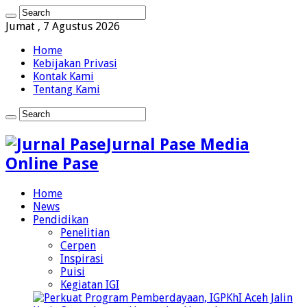
Jumat , 7 Agustus 2026
Home
Kebijakan Privasi
Kontak Kami
Tentang Kami
Jurnal Pase Media
Online Pase
Home
News
Pendidikan
Penelitian
Cerpen
Inspirasi
Puisi
Kegiatan IGI