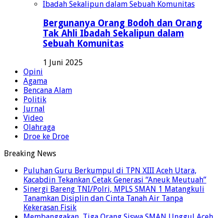
Bergunanya Orang Bodoh dan Orang
Tak Ahli Ibadah Sekalipun dalam
Sebuah Komunitas
1 Juni 2025
Opini
Agama
Bencana Alam
Politik
Jurnal
Video
Olahraga
Droe ke Droe
Breaking News
Puluhan Guru Berkumpul di TPN XIII Aceh Utara,
Kacabdin Tekankan Cetak Generasi “Aneuk Meutuah”
Sinergi Bareng TNI/Polri, MPLS SMAN 1 Matangkuli
Tanamkan Disiplin dan Cinta Tanah Air Tanpa
Kekerasan Fisik
Membanggakan, Tiga Orang Siswa SMAN Unggul Aceh