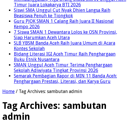
Timur Juara Lokakarya BTI 2026
Siswi SMA Unggul Cut Nyak Dhien Langsa Raih
Beasiswa Penuh ke Tiongkok
Guru PJOK SMAN 1 Calang Raih Juara II Nasional
Kempo 2026
7 Siswa SMAN 1 Dewantara Lolos ke OSN Provinsi,
Siap Harumkan Aceh Utara
SLB YBSM Banda Aceh Raih Juara Umum di Acara
Kontes Sekolah
Bidang Literasi IGI Aceh Timur Raih Penghargaan
Buku Etnik Nusantara
SMAN Unggul Aceh Timur Terima Penghargaan
Sekolah Adiwiyata Tingkat Provinsi 2026
Semarak Pembagian Rapor di MIN 11 Banda Aceh:
Penghargaan Prestasi, Literasi, dan Karya Guru
Home
/
Tag Archives: sambutan admin
Tag Archives:
sambutan
admin