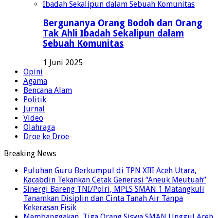
Bergunanya Orang Bodoh dan Orang
Tak Ahli Ibadah Sekalipun dalam
Sebuah Komunitas
1 Juni 2025
Opini
Agama
Bencana Alam
Politik
Jurnal
Video
Olahraga
Droe ke Droe
Breaking News
Puluhan Guru Berkumpul di TPN XIII Aceh Utara,
Kacabdin Tekankan Cetak Generasi “Aneuk Meutuah”
Sinergi Bareng TNI/Polri, MPLS SMAN 1 Matangkuli
Tanamkan Disiplin dan Cinta Tanah Air Tanpa
Kekerasan Fisik
Membanggakan, Tiga Orang Siswa SMAN Unggul Aceh