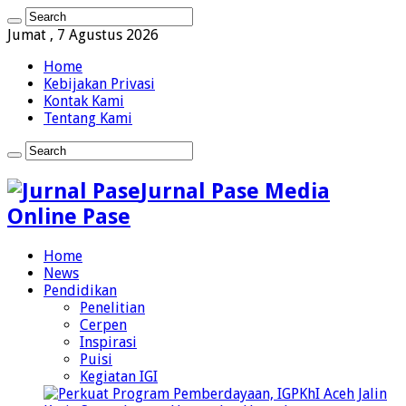
Jumat , 7 Agustus 2026
Home
Kebijakan Privasi
Kontak Kami
Tentang Kami
Jurnal Pase Media
Online Pase
Home
News
Pendidikan
Penelitian
Cerpen
Inspirasi
Puisi
Kegiatan IGI