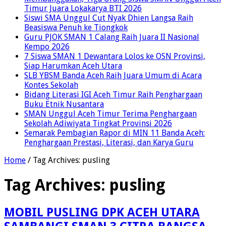
Timur Juara Lokakarya BTI 2026
Siswi SMA Unggul Cut Nyak Dhien Langsa Raih
Beasiswa Penuh ke Tiongkok
Guru PJOK SMAN 1 Calang Raih Juara II Nasional
Kempo 2026
7 Siswa SMAN 1 Dewantara Lolos ke OSN Provinsi,
Siap Harumkan Aceh Utara
SLB YBSM Banda Aceh Raih Juara Umum di Acara
Kontes Sekolah
Bidang Literasi IGI Aceh Timur Raih Penghargaan
Buku Etnik Nusantara
SMAN Unggul Aceh Timur Terima Penghargaan
Sekolah Adiwiyata Tingkat Provinsi 2026
Semarak Pembagian Rapor di MIN 11 Banda Aceh:
Penghargaan Prestasi, Literasi, dan Karya Guru
Home
/
Tag Archives: pusling
Tag Archives:
pusling
MOBIL PUSLING DPK ACEH UTARA