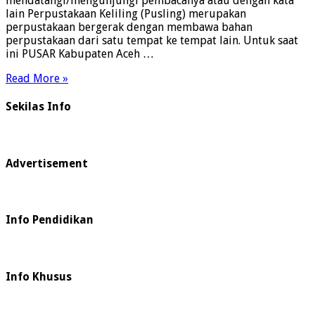
mendatangi/mengunjungi pembacanya atau dengan kata
lain Perpustakaan Keliling (Pusling) merupakan
perpustakaan bergerak dengan membawa bahan
perpustakaan dari satu tempat ke tempat lain. Untuk saat
ini PUSAR Kabupaten Aceh …
Read More »
Sekilas Info
Advertisement
Info Pendidikan
Info Khusus