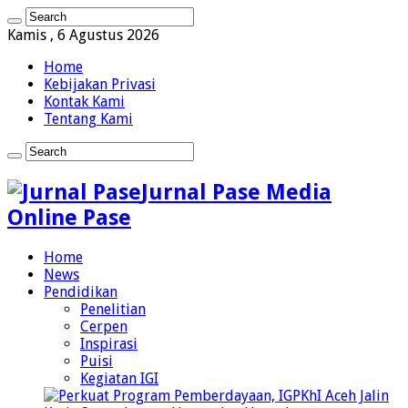
Kamis , 6 Agustus 2026
Home
Kebijakan Privasi
Kontak Kami
Tentang Kami
Jurnal Pase Media
Online Pase
Home
News
Pendidikan
Penelitian
Cerpen
Inspirasi
Puisi
Kegiatan IGI