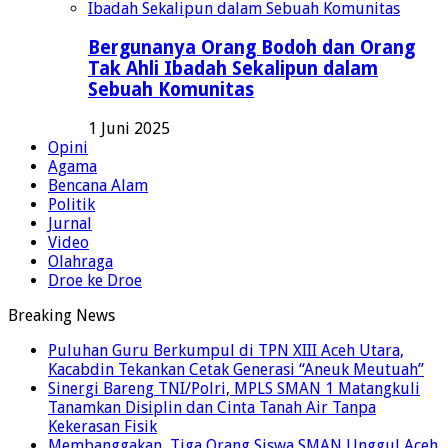
Bergunanya Orang Bodoh dan Orang
Tak Ahli Ibadah Sekalipun dalam
Sebuah Komunitas
1 Juni 2025
Opini
Agama
Bencana Alam
Politik
Jurnal
Video
Olahraga
Droe ke Droe
Breaking News
Puluhan Guru Berkumpul di TPN XIII Aceh Utara,
Kacabdin Tekankan Cetak Generasi “Aneuk Meutuah”
Sinergi Bareng TNI/Polri, MPLS SMAN 1 Matangkuli
Tanamkan Disiplin dan Cinta Tanah Air Tanpa
Kekerasan Fisik
Membanggakan, Tiga Orang Siswa SMAN Unggul Aceh