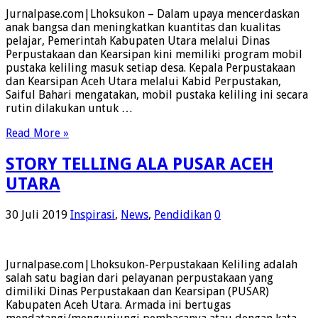
Jurnalpase.com|Lhoksukon – Dalam upaya mencerdaskan
anak bangsa dan meningkatkan kuantitas dan kualitas
pelajar, Pemerintah Kabupaten Utara melalui Dinas
Perpustakaan dan Kearsipan kini memiliki program mobil
pustaka keliling masuk setiap desa. Kepala Perpustakaan
dan Kearsipan Aceh Utara melalui Kabid Perpustakan,
Saiful Bahari mengatakan, mobil pustaka keliling ini secara
rutin dilakukan untuk …
Read More »
STORY TELLING ALA PUSAR ACEH
UTARA
30 Juli 2019
Inspirasi
,
News
,
Pendidikan
0
Jurnalpase.com|Lhoksukon-Perpustakaan Keliling adalah
salah satu bagian dari pelayanan perpustakaan yang
dimiliki Dinas Perpustakaan dan Kearsipan (PUSAR)
Kabupaten Aceh Utara. Armada ini bertugas