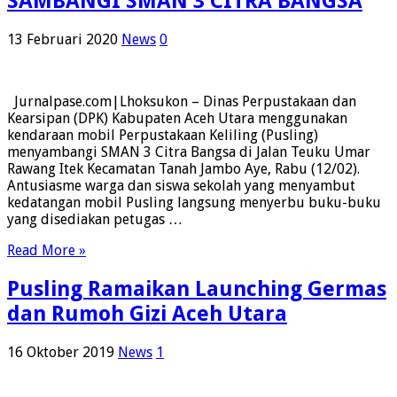
SAMBANGI SMAN 3 CITRA BANGSA
13 Februari 2020
News
0
Jurnalpase.com|Lhoksukon – Dinas Perpustakaan dan
Kearsipan (DPK) Kabupaten Aceh Utara menggunakan
kendaraan mobil Perpustakaan Keliling (Pusling)
menyambangi SMAN 3 Citra Bangsa di Jalan Teuku Umar
Rawang Itek Kecamatan Tanah Jambo Aye, Rabu (12/02).
Antusiasme warga dan siswa sekolah yang menyambut
kedatangan mobil Pusling langsung menyerbu buku-buku
yang disediakan petugas …
Read More »
Pusling Ramaikan Launching Germas
dan Rumoh Gizi Aceh Utara
16 Oktober 2019
News
1