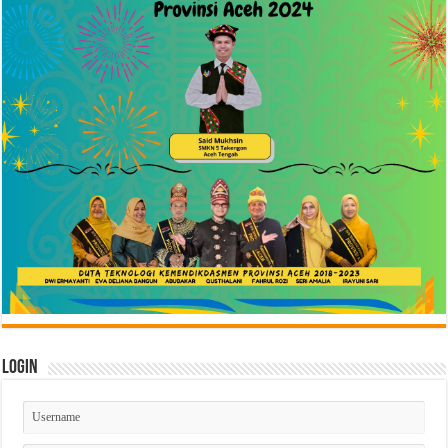
Login