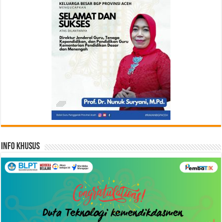
Info Khusus