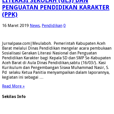
LITERASI SEKOLAH (GLS) DAN
PENGUATAN PENDIDIKAN KARAKTER
(PPK)
16 Maret 2019
News
,
Pendidikan
0
Jurnalpase.com|Meulaboh. Pemerintah Kabupaten Aceh
Barat melalui Dinas Pendidikan mengelar acara pembukaan
Sosialisasi Gerakan Literasi Nasional dan Penguatan
Pendidikan Karakter bagi Kepala SD dan SMP Se-Kabupaten
Aceh Barat di Aula Dinas Pendidikan,sabtu (16/03/).. Kasi
Kurikulum dan Pengembangan Siswa Muhammad Nasir, S.
Pd selaku Ketua Panitia menyampaikan dalam laporannya,
kegiatan ini sebagai …
Read More »
Sekilas Info