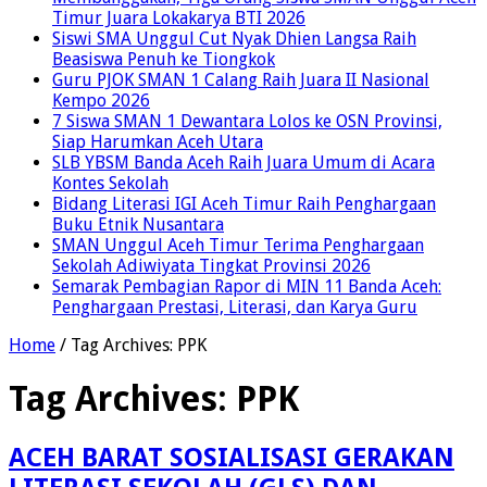
Timur Juara Lokakarya BTI 2026
Siswi SMA Unggul Cut Nyak Dhien Langsa Raih
Beasiswa Penuh ke Tiongkok
Guru PJOK SMAN 1 Calang Raih Juara II Nasional
Kempo 2026
7 Siswa SMAN 1 Dewantara Lolos ke OSN Provinsi,
Siap Harumkan Aceh Utara
SLB YBSM Banda Aceh Raih Juara Umum di Acara
Kontes Sekolah
Bidang Literasi IGI Aceh Timur Raih Penghargaan
Buku Etnik Nusantara
SMAN Unggul Aceh Timur Terima Penghargaan
Sekolah Adiwiyata Tingkat Provinsi 2026
Semarak Pembagian Rapor di MIN 11 Banda Aceh:
Penghargaan Prestasi, Literasi, dan Karya Guru
Home
/
Tag Archives: PPK
Tag Archives:
PPK
ACEH BARAT SOSIALISASI GERAKAN