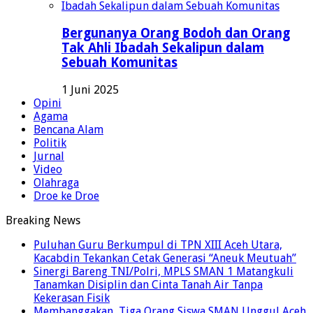
Bergunanya Orang Bodoh dan Orang
Tak Ahli Ibadah Sekalipun dalam
Sebuah Komunitas
1 Juni 2025
Opini
Agama
Bencana Alam
Politik
Jurnal
Video
Olahraga
Droe ke Droe
Breaking News
Puluhan Guru Berkumpul di TPN XIII Aceh Utara,
Kacabdin Tekankan Cetak Generasi “Aneuk Meutuah”
Sinergi Bareng TNI/Polri, MPLS SMAN 1 Matangkuli
Tanamkan Disiplin dan Cinta Tanah Air Tanpa
Kekerasan Fisik
Membanggakan, Tiga Orang Siswa SMAN Unggul Aceh