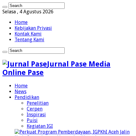
Selasa , 4 Agustus 2026
Home
Kebijakan Privasi
Kontak Kami
Tentang Kami
Jurnal Pase Media
Online Pase
Home
News
Pendidikan
Penelitian
Cerpen
Inspirasi
Puisi
Kegiatan IGI