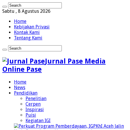
Sabtu , 8 Agustus 2026
Home
Kebijakan Privasi
Kontak Kami
Tentang Kami
Jurnal Pase Media
Online Pase
Home
News
Pendidikan
Penelitian
Cerpen
Inspirasi
Puisi
Kegiatan IGI