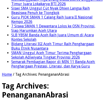
Timur Juara Lokakarya BTI 2026
Siswi SMA Unggul Cut Nyak Dhien Langsa Raih
Beasiswa Penuh ke Tiongkok
Guru PJOK SMAN 1 Calang Raih Juara II Nasional
Kempo 2026
7 Siswa SMAN 1 Dewantara Lolos ke OSN Provinsi,
Siap Harumkan Aceh Utara
SLB YBSM Banda Aceh Raih Juara Umum di Acara
Kontes Sekolah
Bidang Literasi IGI Aceh Timur Raih Penghargaan
Buku Etnik Nusantara
SMAN Unggul Aceh Timur Terima Penghargaan
Sekolah Adiwiyata Tingkat Provinsi 2026
Semarak Pembagian Rapor di MIN 11 Banda Aceh:
Penghargaan Prestasi, Literasi, dan Karya Guru
Home
/
Tag Archives: PenangananAbrasi
Tag Archives:
PenangananAbrasi