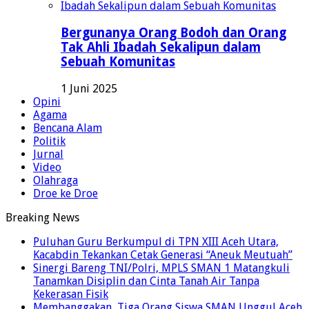
Bergunanya Orang Bodoh dan Orang
Tak Ahli Ibadah Sekalipun dalam
Sebuah Komunitas
1 Juni 2025
Opini
Agama
Bencana Alam
Politik
Jurnal
Video
Olahraga
Droe ke Droe
Breaking News
Puluhan Guru Berkumpul di TPN XIII Aceh Utara,
Kacabdin Tekankan Cetak Generasi “Aneuk Meutuah”
Sinergi Bareng TNI/Polri, MPLS SMAN 1 Matangkuli
Tanamkan Disiplin dan Cinta Tanah Air Tanpa
Kekerasan Fisik
Membanggakan, Tiga Orang Siswa SMAN Unggul Aceh