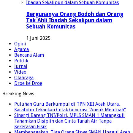
Bergunanya Orang Bodoh dan Orang
Tak Ahli Ibadah Sekalipun dalam
Sebuah Komunitas
1 Juni 2025
Opini
Agama
Bencana Alam
Politik
Jurnal
Video
Olahraga
Droe ke Droe
Breaking News
Puluhan Guru Berkumpul di TPN XIII Aceh Utara,
Kacabdin Tekankan Cetak Generasi “Aneuk Meutuah”
Sinergi Bareng TNI/Polri, MPLS SMAN 1 Matangkuli
Tanamkan Disiplin dan Cinta Tanah Air Tanpa
Kekerasan Fisik
Membanggakan, Tiga Orang Siswa SMAN Unggul Aceh