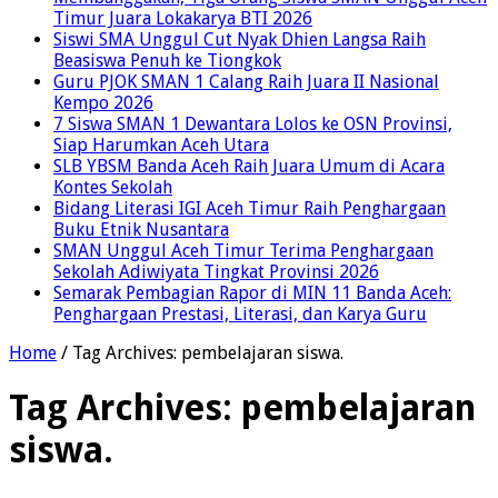
Timur Juara Lokakarya BTI 2026
Siswi SMA Unggul Cut Nyak Dhien Langsa Raih
Beasiswa Penuh ke Tiongkok
Guru PJOK SMAN 1 Calang Raih Juara II Nasional
Kempo 2026
7 Siswa SMAN 1 Dewantara Lolos ke OSN Provinsi,
Siap Harumkan Aceh Utara
SLB YBSM Banda Aceh Raih Juara Umum di Acara
Kontes Sekolah
Bidang Literasi IGI Aceh Timur Raih Penghargaan
Buku Etnik Nusantara
SMAN Unggul Aceh Timur Terima Penghargaan
Sekolah Adiwiyata Tingkat Provinsi 2026
Semarak Pembagian Rapor di MIN 11 Banda Aceh:
Penghargaan Prestasi, Literasi, dan Karya Guru
Home
/
Tag Archives: pembelajaran siswa.
Tag Archives:
pembelajaran
siswa.