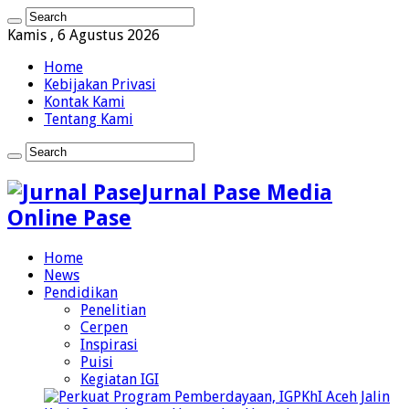
Kamis , 6 Agustus 2026
Home
Kebijakan Privasi
Kontak Kami
Tentang Kami
Jurnal Pase Media
Online Pase
Home
News
Pendidikan
Penelitian
Cerpen
Inspirasi
Puisi
Kegiatan IGI