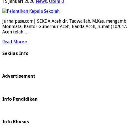
15 Januari 2020
News
,
Opini
0
Jurnalpase.com| SEKDA Aceh dr. Taqwallah. M.Kes, mengambi
Monmata, Kantor Gubernur Aceh, Banda Aceh, Jumat (10/01/2
Aceh telah …
Read More »
Sekilas Info
Advertisement
Info Pendidikan
Info Khusus