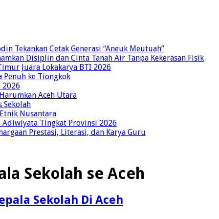
bdin Tekankan Cetak Generasi “Aneuk Meutuah”
amkan Disiplin dan Cinta Tanah Air Tanpa Kekerasan Fisik
imur Juara Lokakarya BTI 2026
a Penuh ke Tiongkok
o 2026
p Harumkan Aceh Utara
s Sekolah
 Etnik Nusantara
Adiwiyata Tingkat Provinsi 2026
rgaan Prestasi, Literasi, dan Karya Guru
ala Sekolah se Aceh
epala Sekolah Di Aceh