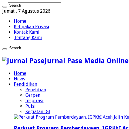
Jumat , 7 Agustus 2026
Home
Kebijakan Privasi
Kontak Kami
Tentang Kami
Jurnal Pase Media Online
Home
News
Pendidikan
Penelitian
Cerpen
Inspirasi
Puisi
Kegiatan IGI
Perkuat Program Pemberdayaan, IGPKhI Ac