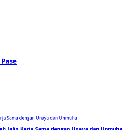
 Pase
eh Jalin Kerja Sama dengan Unaya dan Unmuha