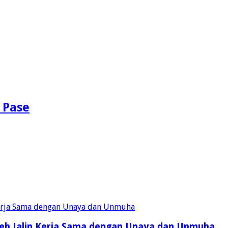
 Pase
eh Jalin Kerja Sama dengan Unaya dan Unmuha