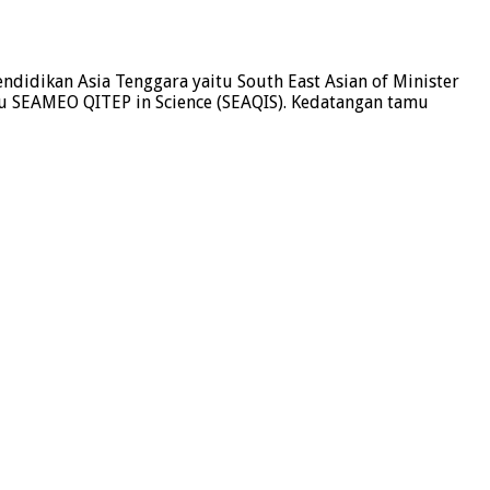
didikan Asia Tenggara yaitu South East Asian of Minister
au SEAMEO QITEP in Science (SEAQIS). Kedatangan tamu