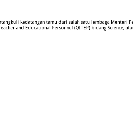
angkuli kedatangan tamu dari salah satu lembaga Menteri Pen
eacher and Educational Personnel (QITEP) bidang Science, at