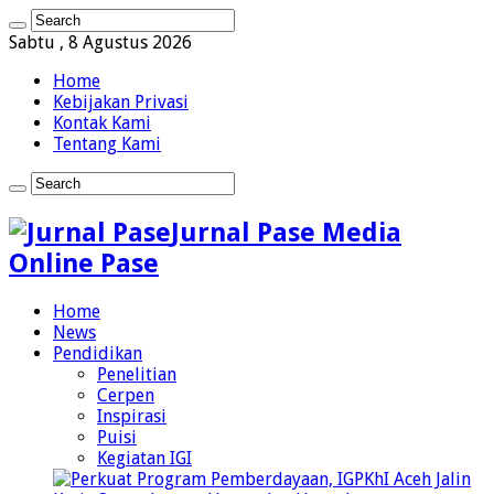
Sabtu , 8 Agustus 2026
Home
Kebijakan Privasi
Kontak Kami
Tentang Kami
Jurnal Pase Media
Online Pase
Home
News
Pendidikan
Penelitian
Cerpen
Inspirasi
Puisi
Kegiatan IGI