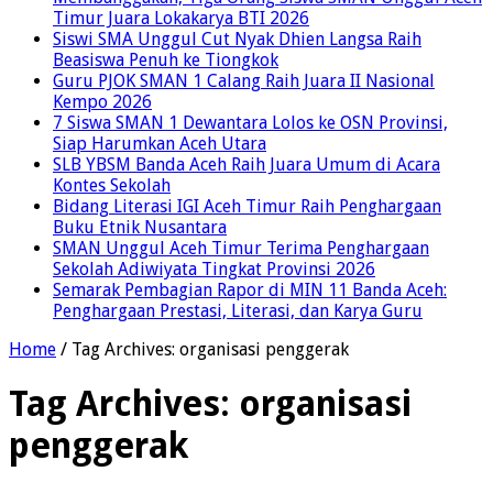
Timur Juara Lokakarya BTI 2026
Siswi SMA Unggul Cut Nyak Dhien Langsa Raih
Beasiswa Penuh ke Tiongkok
Guru PJOK SMAN 1 Calang Raih Juara II Nasional
Kempo 2026
7 Siswa SMAN 1 Dewantara Lolos ke OSN Provinsi,
Siap Harumkan Aceh Utara
SLB YBSM Banda Aceh Raih Juara Umum di Acara
Kontes Sekolah
Bidang Literasi IGI Aceh Timur Raih Penghargaan
Buku Etnik Nusantara
SMAN Unggul Aceh Timur Terima Penghargaan
Sekolah Adiwiyata Tingkat Provinsi 2026
Semarak Pembagian Rapor di MIN 11 Banda Aceh:
Penghargaan Prestasi, Literasi, dan Karya Guru
Home
/
Tag Archives: organisasi penggerak
Tag Archives:
organisasi
penggerak