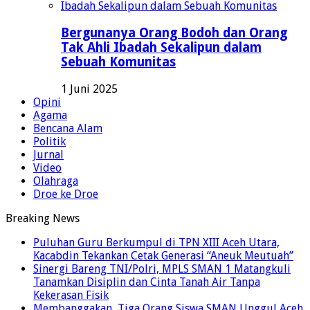
Bergunanya Orang Bodoh dan Orang
Tak Ahli Ibadah Sekalipun dalam
Sebuah Komunitas
1 Juni 2025
Opini
Agama
Bencana Alam
Politik
Jurnal
Video
Olahraga
Droe ke Droe
Breaking News
Puluhan Guru Berkumpul di TPN XIII Aceh Utara,
Kacabdin Tekankan Cetak Generasi “Aneuk Meutuah”
Sinergi Bareng TNI/Polri, MPLS SMAN 1 Matangkuli
Tanamkan Disiplin dan Cinta Tanah Air Tanpa
Kekerasan Fisik
Membanggakan, Tiga Orang Siswa SMAN Unggul Aceh