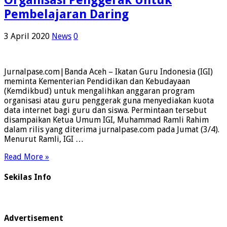
Organisasi Penggerak Untuk
Pembelajaran Daring
3 April 2020
News
0
Jurnalpase.com|Banda Aceh – Ikatan Guru Indonesia (IGI)
meminta Kementerian Pendidikan dan Kebudayaan
(Kemdikbud) untuk mengalihkan anggaran program
organisasi atau guru penggerak guna menyediakan kuota
data internet bagi guru dan siswa. Permintaan tersebut
disampaikan Ketua Umum IGI, Muhammad Ramli Rahim
dalam rilis yang diterima jurnalpase.com pada Jumat (3/4).
Menurut Ramli, IGI …
Read More »
Sekilas Info
Advertisement