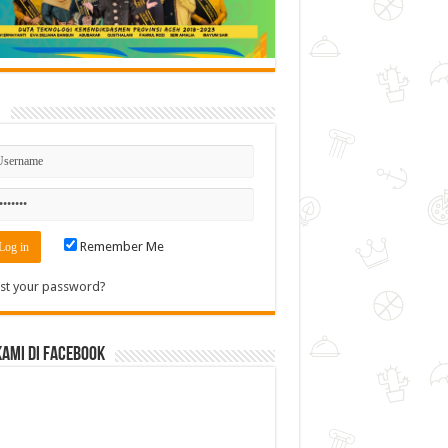
n
Remember Me
st your password?
Kami di Facebook