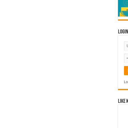
Logi
Lo
Like 