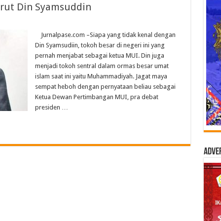
urut Din Syamsuddin
Jurnalpase.com –Siapa yang tidak kenal dengan
Din Syamsudiin, tokoh besar di negeri ini yang
pernah menjabat sebagai ketua MUI. Din juga
menjadi tokoh sentral dalam ormas besar umat
islam saat ini yaitu Muhammadiyah. Jagat maya
sempat heboh dengan pernyataan beliau sebagai
Ketua Dewan Pertimbangan MUI, pra debat
presiden …
Adve