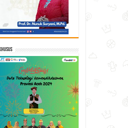
Khusus