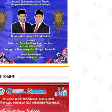
rtisement