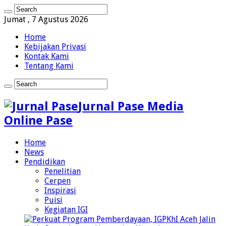
Jumat , 7 Agustus 2026
Home
Kebijakan Privasi
Kontak Kami
Tentang Kami
Jurnal Pase Media
Online Pase
Home
News
Pendidikan
Penelitian
Cerpen
Inspirasi
Puisi
Kegiatan IGI