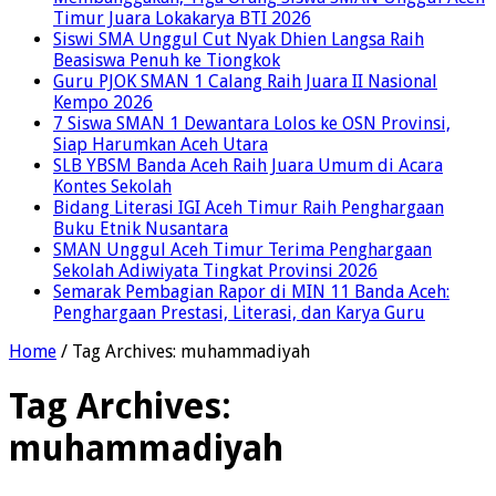
Timur Juara Lokakarya BTI 2026
Siswi SMA Unggul Cut Nyak Dhien Langsa Raih
Beasiswa Penuh ke Tiongkok
Guru PJOK SMAN 1 Calang Raih Juara II Nasional
Kempo 2026
7 Siswa SMAN 1 Dewantara Lolos ke OSN Provinsi,
Siap Harumkan Aceh Utara
SLB YBSM Banda Aceh Raih Juara Umum di Acara
Kontes Sekolah
Bidang Literasi IGI Aceh Timur Raih Penghargaan
Buku Etnik Nusantara
SMAN Unggul Aceh Timur Terima Penghargaan
Sekolah Adiwiyata Tingkat Provinsi 2026
Semarak Pembagian Rapor di MIN 11 Banda Aceh:
Penghargaan Prestasi, Literasi, dan Karya Guru
Home
/
Tag Archives: muhammadiyah
Tag Archives:
muhammadiyah