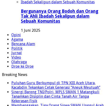
Bergunanya Orang Bodoh dan Orang
Tak Ahli Ibadah Sekalipun dalam
Sebuah Komunitas
1 Juni 2025
Opini
Agama
Bencana Alam
Politik
Jurnal
Video
Olahraga
Droe ke Droe
Breaking News
Puluhan Guru Berkumpul di TPN XIII Aceh Utara,
Kacabdin Tekankan Cetak Generasi “Aneuk Meutuah”
Sinergi Bareng TNI/Polri, MPLS SMAN 1 Matangkuli
Tanamkan Disiplin dan Cinta Tanah Air Tanpa
Kekerasan Fisik
Membanggakan, Tiga Orang Siswa SMAN Unggul Aceh