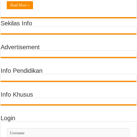
Semarak Pembagian Rapor di MIN 11 Banda Aceh: Penghargaan Prestasi, Literas
Read More »
Sekilas Info
Advertisement
Info Pendidikan
Info Khusus
Login