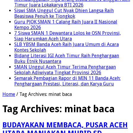
Timur Juara Lokakarya BTI 2026
Siswi SMA Unggul Cut Nyak Dhien Langsa Raih
Beasiswa Penuh ke Tiongkok
Guru PJOK SMAN 1 Calang Raih Juara II Nasional
Kempo 2026
7 Siswa SMAN 1 Dewantara Lolos ke OSN Provinsi,
Siap Harumkan Aceh Utara
SLB YBSM Banda Aceh Raih Juara Umum di Acara
Kontes Sekolah
Bidang Literasi IGI Aceh Timur Raih Penghargaan
Buku Etnik Nusantara
SMAN Unggul Aceh Timur Terima Penghargaan
Sekolah Adiwiyata Tingkat Provinsi 2026
Semarak Pembagian Rapor di MIN 11 Banda Aceh:
Penghargaan Prestasi, Literasi, dan Karya Guru
Home
/
Tag Archives: minat baca
Tag Archives:
minat baca
BUDAYAKAN MEMBACA, PUSAR ACEH