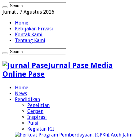
Jumat , 7 Agustus 2026
Home
Kebijakan Privasi
Kontak Kami
Tentang Kami
Jurnal Pase Media
Online Pase
Home
News
Pendidikan
Penelitian
Cerpen
Inspirasi
Puisi
Kegiatan IGI