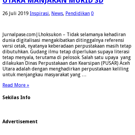
UTARA MANJAKAN MURID SD
26 Juli 2019
Inspirasi
,
News
,
Pendidikan
0
Jurnalpase.com|Lhoksukon – Tidak selamanya kehadiran
dunia digitalisasi mengakibatkan ditinggalnya referensi
versi cetak, nyatanya keberadaan perpustakaan masih tetap
dibutuhkan. Gudang ilmu tetap diperlukan supaya literasi
tetap menyala, terutama di pelosok. Salah satu upaya yang
dilakukan Dinas Perpustakaan dan Kearsipan (PUSAR) Aceh
Utara adalah dengan menghadirkan perpustakaan keliling
untuk menjangkau masyarakat yang …
Read More »
Sekilas Info
Advertisement