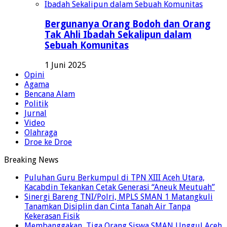
Bergunanya Orang Bodoh dan Orang
Tak Ahli Ibadah Sekalipun dalam
Sebuah Komunitas
1 Juni 2025
Opini
Agama
Bencana Alam
Politik
Jurnal
Video
Olahraga
Droe ke Droe
Breaking News
Puluhan Guru Berkumpul di TPN XIII Aceh Utara,
Kacabdin Tekankan Cetak Generasi “Aneuk Meutuah”
Sinergi Bareng TNI/Polri, MPLS SMAN 1 Matangkuli
Tanamkan Disiplin dan Cinta Tanah Air Tanpa
Kekerasan Fisik
Membanggakan, Tiga Orang Siswa SMAN Unggul Aceh