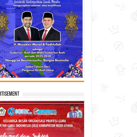
rtisement