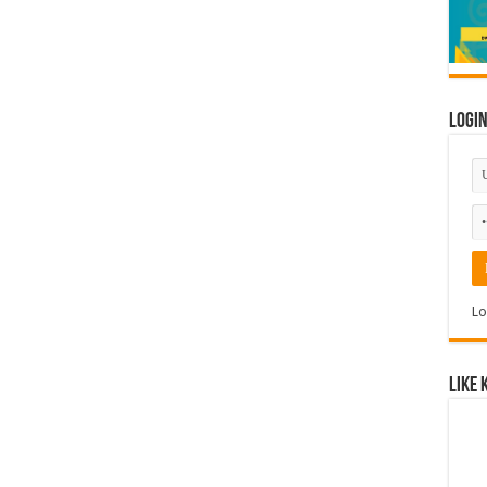
Logi
Lo
Like 