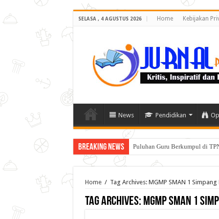
Home
Kebijakan Pri
SELASA , 4 AGUSTUS 2026
News
Pendidikan
Op
Breaking News
Puluhan Guru Berkumpul di TPN
Home
/
Tag Archives: MGMP SMAN 1 Simpan
Tag Archives:
MGMP SMAN 1 Sim