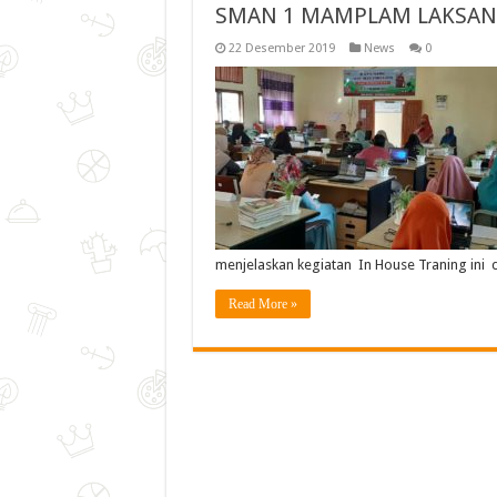
SMAN 1 MAMPLAM LAKSAN
22 Desember 2019
News
0
menjelaskan kegiatan In House Traning ini
Read More »