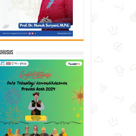
Khusus