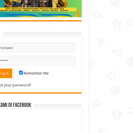
n
Remember Me
st your password?
Kami di Facebook