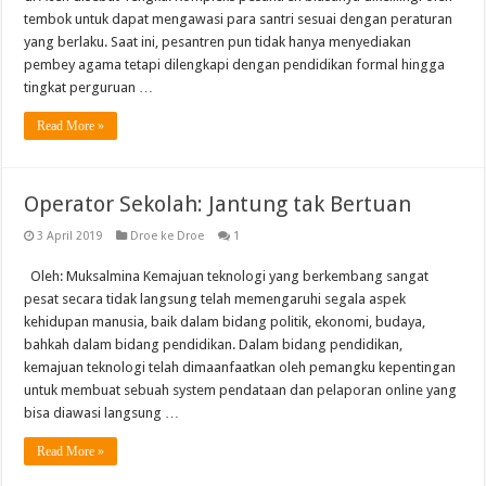
tembok untuk dapat mengawasi para santri sesuai dengan peraturan
yang berlaku. Saat ini, pesantren pun tidak hanya menyediakan
pembey agama tetapi dilengkapi dengan pendidikan formal hingga
tingkat perguruan …
Read More »
Operator Sekolah: Jantung tak Bertuan
3 April 2019
Droe ke Droe
1
Oleh: Muksalmina Kemajuan teknologi yang berkembang sangat
pesat secara tidak langsung telah memengaruhi segala aspek
kehidupan manusia, baik dalam bidang politik, ekonomi, budaya,
bahkah dalam bidang pendidikan. Dalam bidang pendidikan,
kemajuan teknologi telah dimaanfaatkan oleh pemangku kepentingan
untuk membuat sebuah system pendataan dan pelaporan online yang
bisa diawasi langsung …
Read More »