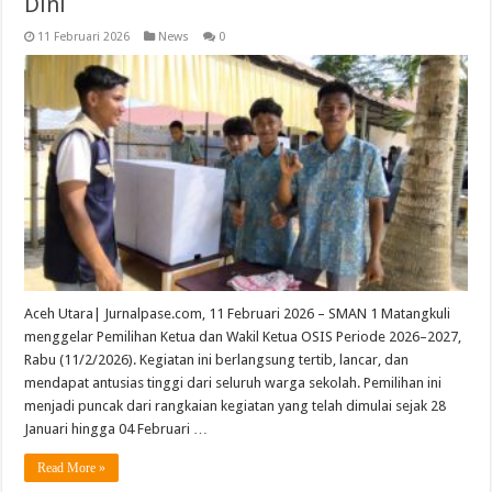
Dini
11 Februari 2026
News
0
Aceh Utara| Jurnalpase.com, 11 Februari 2026 – SMAN 1 Matangkuli
menggelar Pemilihan Ketua dan Wakil Ketua OSIS Periode 2026–2027,
Rabu (11/2/2026). Kegiatan ini berlangsung tertib, lancar, dan
mendapat antusias tinggi dari seluruh warga sekolah. Pemilihan ini
menjadi puncak dari rangkaian kegiatan yang telah dimulai sejak 28
Januari hingga 04 Februari …
Read More »