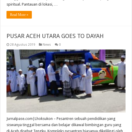
spiritual. Pantauan di lokasi, …
Read More »
PUSAR ACEH UTARA GOES TO DAYAH
28 Agustus 2019
News
0
Jurnalpase.com|Lhoksukon – Pesantren sebuah pendidikan yang
siswanya tinggal bersama dan belajar dikawal bimbingan guru yang
di Aceh disebut Tengku. Kompleks pesantren biasanya dikelilingi oleh