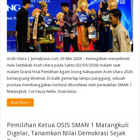
Aceh Utara | Jurnalpase.com, 03 Mei 2026 – Kemegahan menyelimuti
Aula Setdakab Aceh Utara pada Sabtu (02/05/2026) malam saat
malam Grand Final Pemilihan Agam Inong Kabupaten Aceh Utara 2026
berlangsung khidmat. Di balik gemerlap lampu panggung, sebuah
prestasi membanggakan berhasil ditorehkan oleh perwakilan SMAN 1
Matangkuli, Cut Fauza Nella. Siswi kelas …
Read More »
Pemilihan Ketua OSIS SMAN 1 Matangkuli
Digelar, Tanamkan Nilai Demokrasi Sejak