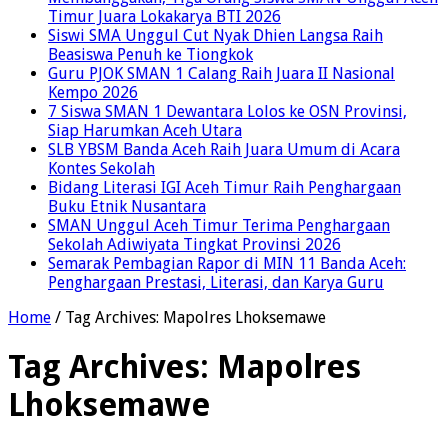
Timur Juara Lokakarya BTI 2026
Siswi SMA Unggul Cut Nyak Dhien Langsa Raih
Beasiswa Penuh ke Tiongkok
Guru PJOK SMAN 1 Calang Raih Juara II Nasional
Kempo 2026
7 Siswa SMAN 1 Dewantara Lolos ke OSN Provinsi,
Siap Harumkan Aceh Utara
SLB YBSM Banda Aceh Raih Juara Umum di Acara
Kontes Sekolah
Bidang Literasi IGI Aceh Timur Raih Penghargaan
Buku Etnik Nusantara
SMAN Unggul Aceh Timur Terima Penghargaan
Sekolah Adiwiyata Tingkat Provinsi 2026
Semarak Pembagian Rapor di MIN 11 Banda Aceh:
Penghargaan Prestasi, Literasi, dan Karya Guru
Home
/
Tag Archives: Mapolres Lhoksemawe
Tag Archives:
Mapolres
Lhoksemawe