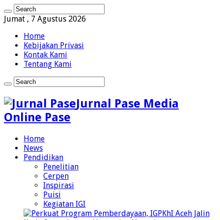
Jumat , 7 Agustus 2026
Home
Kebijakan Privasi
Kontak Kami
Tentang Kami
Jurnal Pase Media
Online Pase
Home
News
Pendidikan
Penelitian
Cerpen
Inspirasi
Puisi
Kegiatan IGI