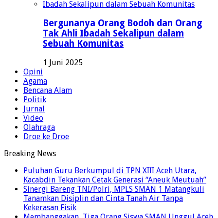
Bergunanya Orang Bodoh dan Orang
Tak Ahli Ibadah Sekalipun dalam
Sebuah Komunitas
1 Juni 2025
Opini
Agama
Bencana Alam
Politik
Jurnal
Video
Olahraga
Droe ke Droe
Breaking News
Puluhan Guru Berkumpul di TPN XIII Aceh Utara,
Kacabdin Tekankan Cetak Generasi “Aneuk Meutuah”
Sinergi Bareng TNI/Polri, MPLS SMAN 1 Matangkuli
Tanamkan Disiplin dan Cinta Tanah Air Tanpa
Kekerasan Fisik
Membanggakan, Tiga Orang Siswa SMAN Unggul Aceh