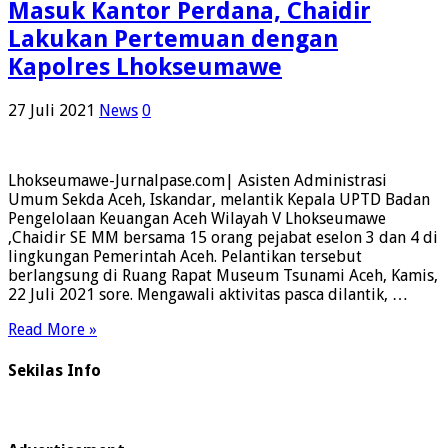
Masuk Kantor Perdana, Chaidir
Lakukan Pertemuan dengan
Kapolres Lhokseumawe
27 Juli 2021
News
0
Lhokseumawe-Jurnalpase.com| Asisten Administrasi
Umum Sekda Aceh, Iskandar, melantik Kepala UPTD Badan
Pengelolaan Keuangan Aceh Wilayah V Lhokseumawe
,Chaidir SE MM bersama 15 orang pejabat eselon 3 dan 4 di
lingkungan Pemerintah Aceh. Pelantikan tersebut
berlangsung di Ruang Rapat Museum Tsunami Aceh, Kamis,
22 Juli 2021 sore. Mengawali aktivitas pasca dilantik, …
Read More »
Sekilas Info