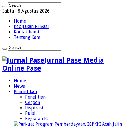
Sabtu , 8 Agustus 2026
Home
Kebijakan Privasi
Kontak Kami
Tentang Kami
Jurnal Pase Media
Online Pase
Home
News
Pendidikan
Penelitian
Cerpen
Inspirasi
Puisi
Kegiatan IGI