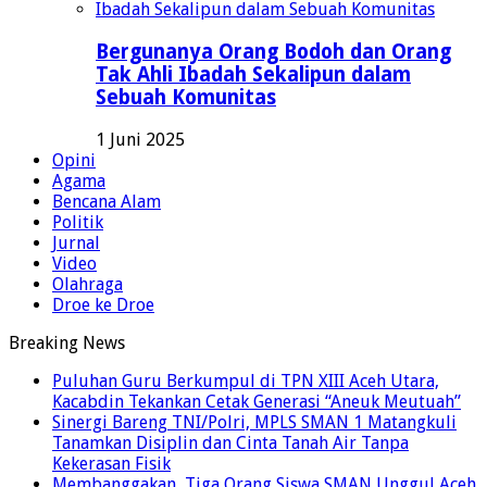
Bergunanya Orang Bodoh dan Orang
Tak Ahli Ibadah Sekalipun dalam
Sebuah Komunitas
1 Juni 2025
Opini
Agama
Bencana Alam
Politik
Jurnal
Video
Olahraga
Droe ke Droe
Breaking News
Puluhan Guru Berkumpul di TPN XIII Aceh Utara,
Kacabdin Tekankan Cetak Generasi “Aneuk Meutuah”
Sinergi Bareng TNI/Polri, MPLS SMAN 1 Matangkuli
Tanamkan Disiplin dan Cinta Tanah Air Tanpa
Kekerasan Fisik
Membanggakan, Tiga Orang Siswa SMAN Unggul Aceh