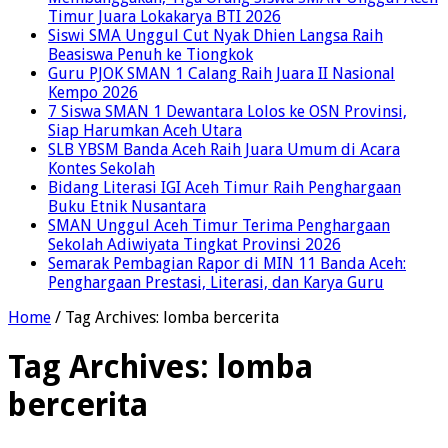
Timur Juara Lokakarya BTI 2026
Siswi SMA Unggul Cut Nyak Dhien Langsa Raih
Beasiswa Penuh ke Tiongkok
Guru PJOK SMAN 1 Calang Raih Juara II Nasional
Kempo 2026
7 Siswa SMAN 1 Dewantara Lolos ke OSN Provinsi,
Siap Harumkan Aceh Utara
SLB YBSM Banda Aceh Raih Juara Umum di Acara
Kontes Sekolah
Bidang Literasi IGI Aceh Timur Raih Penghargaan
Buku Etnik Nusantara
SMAN Unggul Aceh Timur Terima Penghargaan
Sekolah Adiwiyata Tingkat Provinsi 2026
Semarak Pembagian Rapor di MIN 11 Banda Aceh:
Penghargaan Prestasi, Literasi, dan Karya Guru
Home
/
Tag Archives: lomba bercerita
Tag Archives:
lomba
bercerita