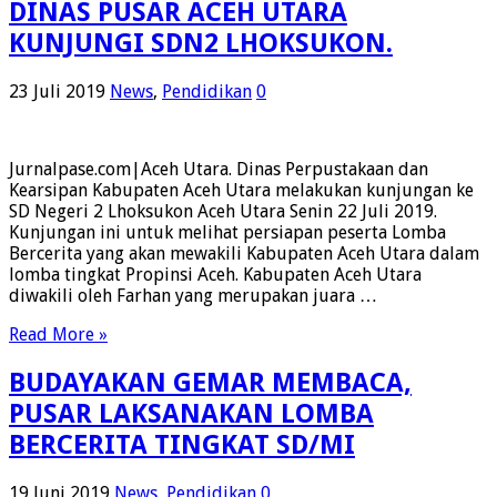
DINAS PUSAR ACEH UTARA
KUNJUNGI SDN2 LHOKSUKON.
23 Juli 2019
News
,
Pendidikan
0
Jurnalpase.com|Aceh Utara. Dinas Perpustakaan dan
Kearsipan Kabupaten Aceh Utara melakukan kunjungan ke
SD Negeri 2 Lhoksukon Aceh Utara Senin 22 Juli 2019.
Kunjungan ini untuk melihat persiapan peserta Lomba
Bercerita yang akan mewakili Kabupaten Aceh Utara dalam
lomba tingkat Propinsi Aceh. Kabupaten Aceh Utara
diwakili oleh Farhan yang merupakan juara …
Read More »
BUDAYAKAN GEMAR MEMBACA,
PUSAR LAKSANAKAN LOMBA
BERCERITA TINGKAT SD/MI
19 Juni 2019
News
,
Pendidikan
0