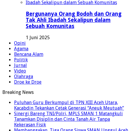
Bergunanya Orang Bodoh dan Orang
Tak Ahli Ibadah Sekalipun dalam
Sebuah Komunitas
1 Juni 2025
Opini
Agama
Bencana Alam
Politik
Jurnal
Video
Olahraga
Droe ke Droe
Breaking News
Puluhan Guru Berkumpul di TPN XIII Aceh Utara,
Kacabdin Tekankan Cetak Generasi “Aneuk Meutuah”
Sinergi Bareng TNI/Polri, MPLS SMAN 1 Matangkuli
Tanamkan Disiplin dan Cinta Tanah Air Tanpa
Kekerasan Fisik
Membanggakan, Tiga Orang Siswa SMAN Unggul Aceh