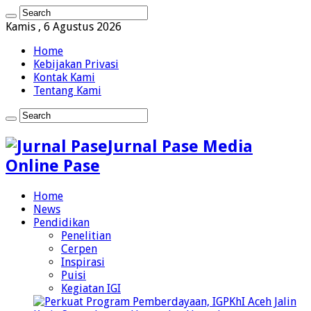
Kamis , 6 Agustus 2026
Home
Kebijakan Privasi
Kontak Kami
Tentang Kami
Jurnal Pase Media
Online Pase
Home
News
Pendidikan
Penelitian
Cerpen
Inspirasi
Puisi
Kegiatan IGI