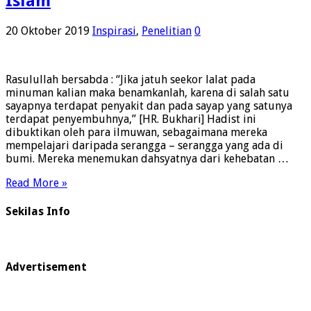
Islam
20 Oktober 2019
Inspirasi
,
Penelitian
0
Rasulullah bersabda : “Jika jatuh seekor lalat pada
minuman kalian maka benamkanlah, karena di salah satu
sayapnya terdapat penyakit dan pada sayap yang satunya
terdapat penyembuhnya,” [HR. Bukhari] Hadist ini
dibuktikan oleh para ilmuwan, sebagaimana mereka
mempelajari daripada serangga – serangga yang ada di
bumi. Mereka menemukan dahsyatnya dari kehebatan …
Read More »
Sekilas Info
Advertisement