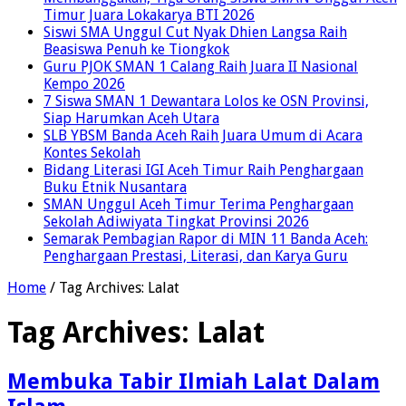
Timur Juara Lokakarya BTI 2026
Siswi SMA Unggul Cut Nyak Dhien Langsa Raih
Beasiswa Penuh ke Tiongkok
Guru PJOK SMAN 1 Calang Raih Juara II Nasional
Kempo 2026
7 Siswa SMAN 1 Dewantara Lolos ke OSN Provinsi,
Siap Harumkan Aceh Utara
SLB YBSM Banda Aceh Raih Juara Umum di Acara
Kontes Sekolah
Bidang Literasi IGI Aceh Timur Raih Penghargaan
Buku Etnik Nusantara
SMAN Unggul Aceh Timur Terima Penghargaan
Sekolah Adiwiyata Tingkat Provinsi 2026
Semarak Pembagian Rapor di MIN 11 Banda Aceh:
Penghargaan Prestasi, Literasi, dan Karya Guru
Home
/
Tag Archives: Lalat
Tag Archives:
Lalat
Membuka Tabir Ilmiah Lalat Dalam