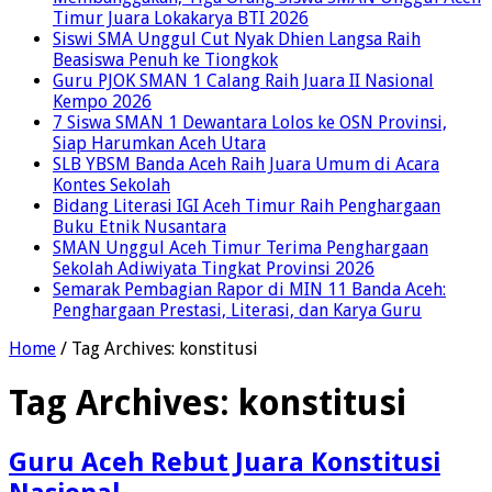
Timur Juara Lokakarya BTI 2026
Siswi SMA Unggul Cut Nyak Dhien Langsa Raih
Beasiswa Penuh ke Tiongkok
Guru PJOK SMAN 1 Calang Raih Juara II Nasional
Kempo 2026
7 Siswa SMAN 1 Dewantara Lolos ke OSN Provinsi,
Siap Harumkan Aceh Utara
SLB YBSM Banda Aceh Raih Juara Umum di Acara
Kontes Sekolah
Bidang Literasi IGI Aceh Timur Raih Penghargaan
Buku Etnik Nusantara
SMAN Unggul Aceh Timur Terima Penghargaan
Sekolah Adiwiyata Tingkat Provinsi 2026
Semarak Pembagian Rapor di MIN 11 Banda Aceh:
Penghargaan Prestasi, Literasi, dan Karya Guru
Home
/
Tag Archives: konstitusi
Tag Archives:
konstitusi
Guru Aceh Rebut Juara Konstitusi