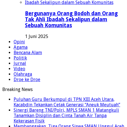
Bergunanya Orang Bodoh dan Orang
Tak Ahli Ibadah Sekalipun dalam
Sebuah Komunitas
1 Juni 2025
Opini
Agama
Bencana Alam
Politik
Jurnal
Video
Olahraga
Droe ke Droe
Breaking News
Puluhan Guru Berkumpul di TPN XIII Aceh Utara,
Kacabdin Tekankan Cetak Generasi “Aneuk Meutuah”
Sinergi Bareng TNI/Polri, MPLS SMAN 1 Matangkuli
Tanamkan Disiplin dan Cinta Tanah Air Tanpa
Kekerasan Fisik
Membanggakan, Tiga Orang Siswa SMAN Unggul Aceh