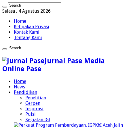
Selasa , 4 Agustus 2026
Home
Kebijakan Privasi
Kontak Kami
Tentang Kami
Jurnal Pase Media
Online Pase
Home
News
Pendidikan
Penelitian
Cerpen
Inspirasi
Puisi
Kegiatan IGI