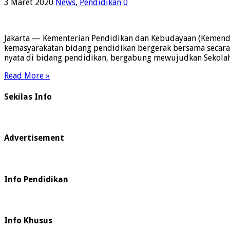
3 Maret 2020
News
,
Pendidikan
0
Jakarta — Kementerian Pendidikan dan Kebudayaan (Kemendi
kemasyarakatan bidang pendidikan bergerak bersama secara 
nyata di bidang pendidikan, bergabung mewujudkan Sekolah
Read More »
Sekilas Info
Advertisement
Info Pendidikan
Info Khusus