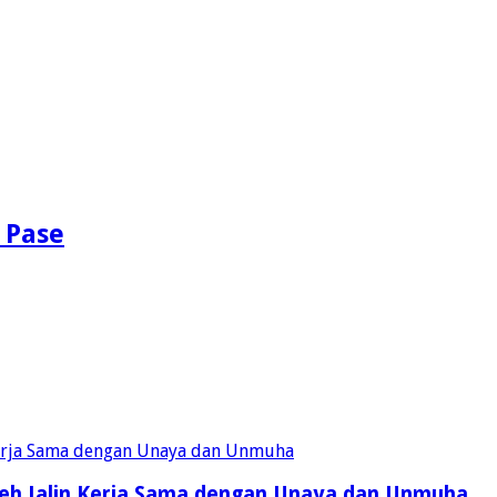
 Pase
eh Jalin Kerja Sama dengan Unaya dan Unmuha