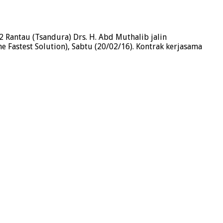
 Rantau (Tsandura) Drs. H. Abd Muthalib jalin
astest Solution), Sabtu (20/02/16). Kontrak kerjasama