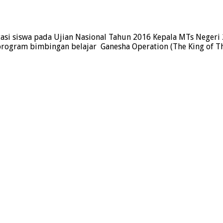
si siswa pada Ujian Nasional Tahun 2016 Kepala MTs Negeri 2
ram bimbingan belajar Ganesha Operation (The King of The F