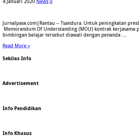
4 Januari 2020
News
0
Jurnalpase.com|Rantau – Tsandura. Untuk peningkatan presta
Memorandum Of Understanding (MOU) kontrak kerjasama prog
bimbingan belajar tersebut diawali dengan penanda …
Read More »
Sekilas Info
Advertisement
Info Pendidikan
Info Khusus