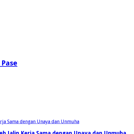
 Pase
eh Jalin Kerja Sama dengan Unaya dan Unmuha