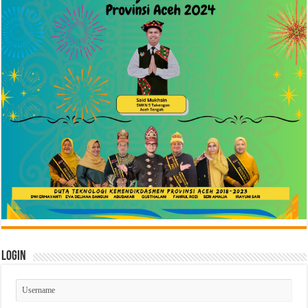
Login