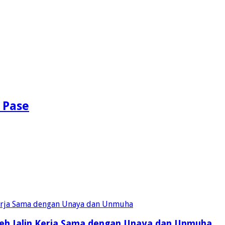
 Pase
eh Jalin Kerja Sama dengan Unaya dan Unmuha