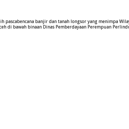
ebih pascabencana banjir dan tanah longsor yang menimpa Wil
da Aceh di bawah binaan Dinas Pemberdayaan Perempuan Perli