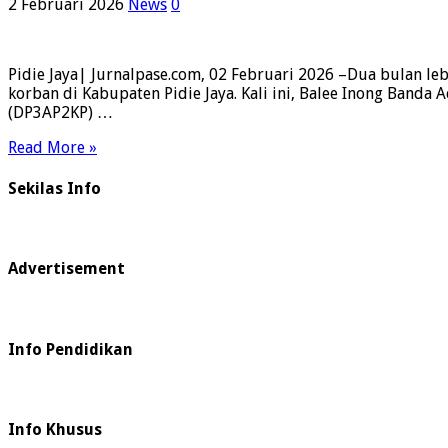
2 Februari 2026
News
0
Pidie Jaya| Jurnalpase.com, 02 Februari 2026 –Dua bulan l
korban di Kabupaten Pidie Jaya. Kali ini, Balee Inong Ban
(DP3AP2KP) …
Read More »
Sekilas Info
Advertisement
Info Pendidikan
Info Khusus