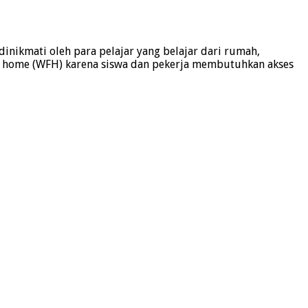
inikmati oleh para pelajar yang belajar dari rumah,
m home (WFH) karena siswa dan pekerja membutuhkan akses