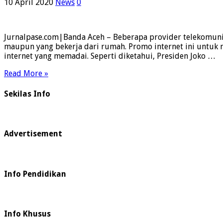
10 April 2020
News
0
Jurnalpase.com|Banda Aceh – Beberapa provider telekomunika
maupun yang bekerja dari rumah. Promo internet ini untuk
internet yang memadai. Seperti diketahui, Presiden Joko …
Read More »
Sekilas Info
Advertisement
Info Pendidikan
Info Khusus