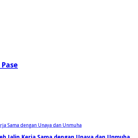
 Pase
eh Jalin Kerja Sama dengan Unaya dan Unmuha