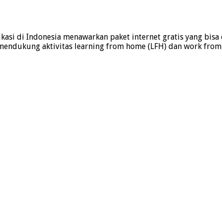
si di Indonesia menawarkan paket internet gratis yang bisa d
 mendukung aktivitas learning from home (LFH) dan work fro