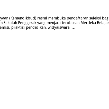
aan (Kemendikbud) resmi membuka pendaftaran seleksi bagi ca
 Sekolah Penggerak yang menjadi terobosan Merdeka Belajar 
emisi, praktisi pendidikan, widyaiswara, …