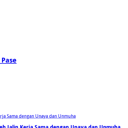
 Pase
eh Jalin Kerja Sama dengan Unaya dan Unmuha