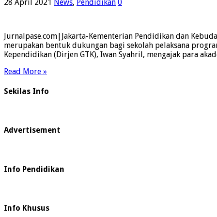
28 April 2021
News
,
Pendidikan
0
Jurnalpase.com|Jakarta-Kementerian Pendidikan dan Kebuday
merupakan bentuk dukungan bagi sekolah pelaksana program
Kependidikan (Dirjen GTK), Iwan Syahril, mengajak para akad
Read More »
Sekilas Info
Advertisement
Info Pendidikan
Info Khusus