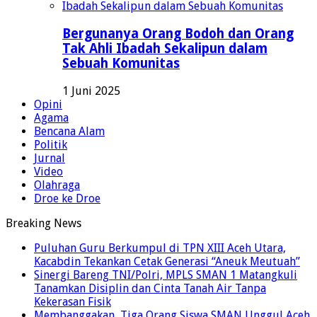
Bergunanya Orang Bodoh dan Orang
Tak Ahli Ibadah Sekalipun dalam
Sebuah Komunitas
1 Juni 2025
Opini
Agama
Bencana Alam
Politik
Jurnal
Video
Olahraga
Droe ke Droe
Breaking News
Puluhan Guru Berkumpul di TPN XIII Aceh Utara,
Kacabdin Tekankan Cetak Generasi “Aneuk Meutuah”
Sinergi Bareng TNI/Polri, MPLS SMAN 1 Matangkuli
Tanamkan Disiplin dan Cinta Tanah Air Tanpa
Kekerasan Fisik
Membanggakan, Tiga Orang Siswa SMAN Unggul Aceh