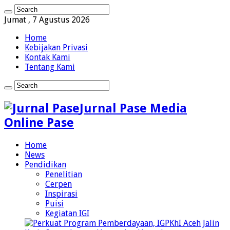
Jumat , 7 Agustus 2026
Home
Kebijakan Privasi
Kontak Kami
Tentang Kami
Jurnal Pase Media
Online Pase
Home
News
Pendidikan
Penelitian
Cerpen
Inspirasi
Puisi
Kegiatan IGI