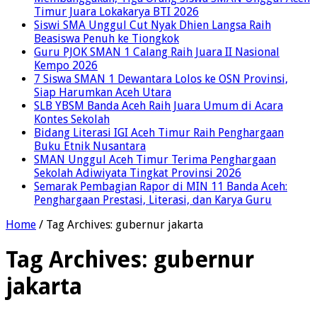
Timur Juara Lokakarya BTI 2026
Siswi SMA Unggul Cut Nyak Dhien Langsa Raih
Beasiswa Penuh ke Tiongkok
Guru PJOK SMAN 1 Calang Raih Juara II Nasional
Kempo 2026
7 Siswa SMAN 1 Dewantara Lolos ke OSN Provinsi,
Siap Harumkan Aceh Utara
SLB YBSM Banda Aceh Raih Juara Umum di Acara
Kontes Sekolah
Bidang Literasi IGI Aceh Timur Raih Penghargaan
Buku Etnik Nusantara
SMAN Unggul Aceh Timur Terima Penghargaan
Sekolah Adiwiyata Tingkat Provinsi 2026
Semarak Pembagian Rapor di MIN 11 Banda Aceh:
Penghargaan Prestasi, Literasi, dan Karya Guru
Home
/
Tag Archives: gubernur jakarta
Tag Archives:
gubernur
jakarta