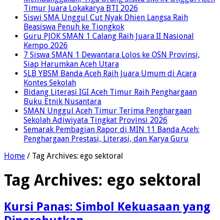
Timur Juara Lokakarya BTI 2026
Siswi SMA Unggul Cut Nyak Dhien Langsa Raih
Beasiswa Penuh ke Tiongkok
Guru PJOK SMAN 1 Calang Raih Juara II Nasional
Kempo 2026
7 Siswa SMAN 1 Dewantara Lolos ke OSN Provinsi,
Siap Harumkan Aceh Utara
SLB YBSM Banda Aceh Raih Juara Umum di Acara
Kontes Sekolah
Bidang Literasi IGI Aceh Timur Raih Penghargaan
Buku Etnik Nusantara
SMAN Unggul Aceh Timur Terima Penghargaan
Sekolah Adiwiyata Tingkat Provinsi 2026
Semarak Pembagian Rapor di MIN 11 Banda Aceh:
Penghargaan Prestasi, Literasi, dan Karya Guru
Home
/
Tag Archives: ego sektoral
Tag Archives:
ego sektoral
Kursi Panas: Simbol Kekuasaan yang