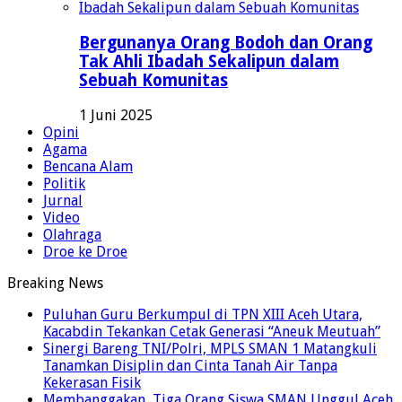
Bergunanya Orang Bodoh dan Orang
Tak Ahli Ibadah Sekalipun dalam
Sebuah Komunitas
1 Juni 2025
Opini
Agama
Bencana Alam
Politik
Jurnal
Video
Olahraga
Droe ke Droe
Breaking News
Puluhan Guru Berkumpul di TPN XIII Aceh Utara,
Kacabdin Tekankan Cetak Generasi “Aneuk Meutuah”
Sinergi Bareng TNI/Polri, MPLS SMAN 1 Matangkuli
Tanamkan Disiplin dan Cinta Tanah Air Tanpa
Kekerasan Fisik
Membanggakan, Tiga Orang Siswa SMAN Unggul Aceh