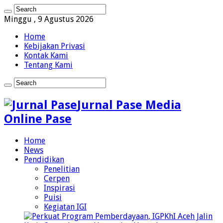
Minggu , 9 Agustus 2026
Home
Kebijakan Privasi
Kontak Kami
Tentang Kami
Jurnal Pase Media
Online Pase
Home
News
Pendidikan
Penelitian
Cerpen
Inspirasi
Puisi
Kegiatan IGI