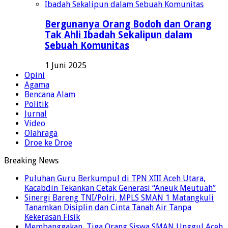
Bergunanya Orang Bodoh dan Orang
Tak Ahli Ibadah Sekalipun dalam
Sebuah Komunitas
1 Juni 2025
Opini
Agama
Bencana Alam
Politik
Jurnal
Video
Olahraga
Droe ke Droe
Breaking News
Puluhan Guru Berkumpul di TPN XIII Aceh Utara,
Kacabdin Tekankan Cetak Generasi “Aneuk Meutuah”
Sinergi Bareng TNI/Polri, MPLS SMAN 1 Matangkuli
Tanamkan Disiplin dan Cinta Tanah Air Tanpa
Kekerasan Fisik
Membanggakan, Tiga Orang Siswa SMAN Unggul Aceh