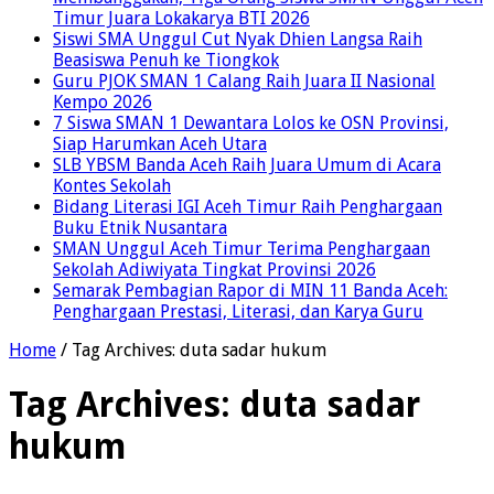
Timur Juara Lokakarya BTI 2026
Siswi SMA Unggul Cut Nyak Dhien Langsa Raih
Beasiswa Penuh ke Tiongkok
Guru PJOK SMAN 1 Calang Raih Juara II Nasional
Kempo 2026
7 Siswa SMAN 1 Dewantara Lolos ke OSN Provinsi,
Siap Harumkan Aceh Utara
SLB YBSM Banda Aceh Raih Juara Umum di Acara
Kontes Sekolah
Bidang Literasi IGI Aceh Timur Raih Penghargaan
Buku Etnik Nusantara
SMAN Unggul Aceh Timur Terima Penghargaan
Sekolah Adiwiyata Tingkat Provinsi 2026
Semarak Pembagian Rapor di MIN 11 Banda Aceh:
Penghargaan Prestasi, Literasi, dan Karya Guru
Home
/
Tag Archives: duta sadar hukum
Tag Archives:
duta sadar
hukum