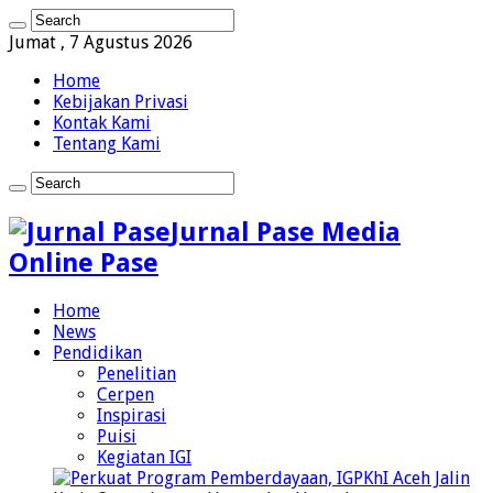
Jumat , 7 Agustus 2026
Home
Kebijakan Privasi
Kontak Kami
Tentang Kami
Jurnal Pase Media
Online Pase
Home
News
Pendidikan
Penelitian
Cerpen
Inspirasi
Puisi
Kegiatan IGI