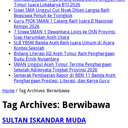
Timur Juara Lokakarya BTI 2026
Siswi SMA Unggul Cut Nyak Dhien Langsa Raih
Beasiswa Penuh ke Tiongkok
Guru PJOK SMAN 1 Calang Raih Juara II Nasional
Kempo 2026
7 Siswa SMAN 1 Dewantara Lolos ke OSN Provinsi,
Siap Harumkan Aceh Utara
SLB YBSM Banda Aceh Raih Juara Umum di Acara
Kontes Sekolah
Bidang Literasi IGI Aceh Timur Raih Penghargaan
Buku Etnik Nusantara
SMAN Unggul Aceh Timur Terima Penghargaan
Sekolah Adiwiyata Tingkat Provinsi 2026
Semarak Pembagian Rapor di MIN 11 Banda Aceh:
Penghargaan Prestasi, Literasi, dan Karya Guru
Home
/
Tag Archives: Berwibawa
Tag Archives:
Berwibawa
SULTAN ISKANDAR MUDA