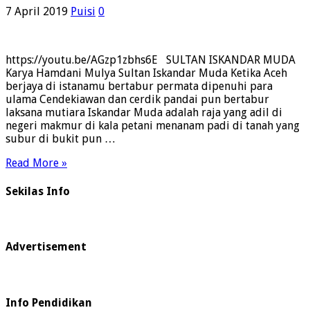
7 April 2019
Puisi
0
https://youtu.be/AGzp1zbhs6E SULTAN ISKANDAR MUDA
Karya Hamdani Mulya Sultan Iskandar Muda Ketika Aceh
berjaya di istanamu bertabur permata dipenuhi para
ulama Cendekiawan dan cerdik pandai pun bertabur
laksana mutiara Iskandar Muda adalah raja yang adil di
negeri makmur di kala petani menanam padi di tanah yang
subur di bukit pun …
Read More »
Sekilas Info
Advertisement
Info Pendidikan