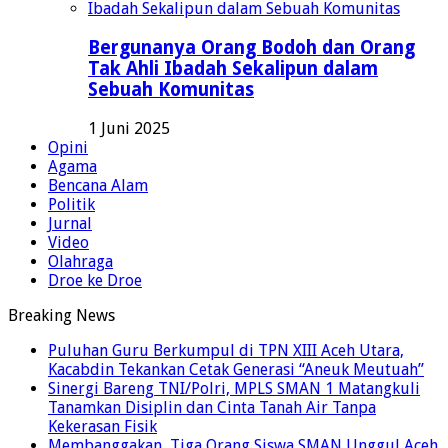
Bergunanya Orang Bodoh dan Orang
Tak Ahli Ibadah Sekalipun dalam
Sebuah Komunitas
1 Juni 2025
Opini
Agama
Bencana Alam
Politik
Jurnal
Video
Olahraga
Droe ke Droe
Breaking News
Puluhan Guru Berkumpul di TPN XIII Aceh Utara,
Kacabdin Tekankan Cetak Generasi “Aneuk Meutuah”
Sinergi Bareng TNI/Polri, MPLS SMAN 1 Matangkuli
Tanamkan Disiplin dan Cinta Tanah Air Tanpa
Kekerasan Fisik
Membanggakan, Tiga Orang Siswa SMAN Unggul Aceh