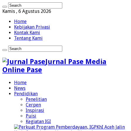
Kamis , 6 Agustus 2026
Home
Kebijakan Privasi
Kontak Kami
Tentang Kami
Jurnal Pase Media
Online Pase
Home
News
Pendidikan
Penelitian
Cerpen
Inspirasi
Puisi
Kegiatan IGI