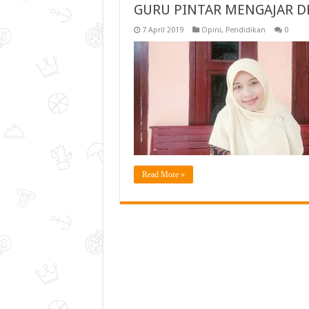
GURU PINTAR MENGAJAR D
7 April 2019
Opini
,
Pendidikan
0
Read More »