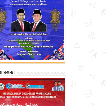
rtisement