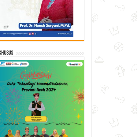
Khusus