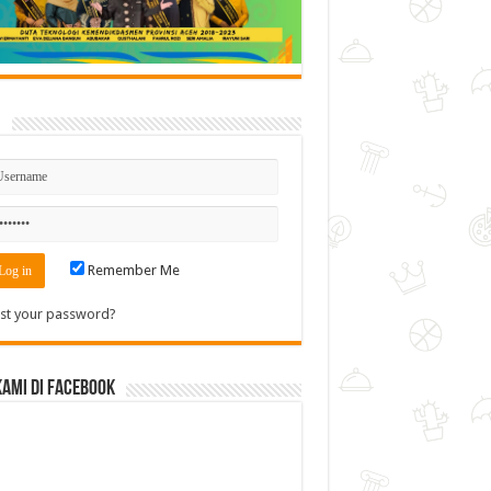
n
Remember Me
st your password?
Kami di Facebook