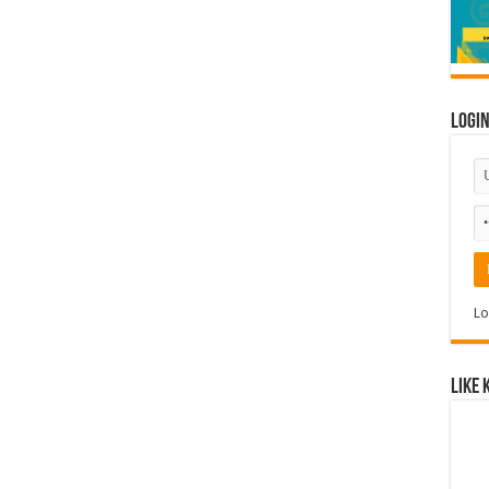
Logi
Lo
Like 