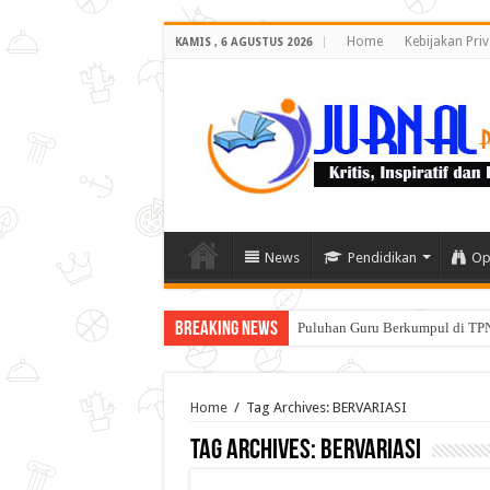
Home
Kebijakan Priv
KAMIS , 6 AGUSTUS 2026
News
Pendidikan
Op
Breaking News
Puluhan Guru Berkumpul di TPN
Home
/
Tag Archives: BERVARIASI
Tag Archives:
BERVARIASI