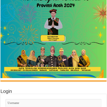
Login