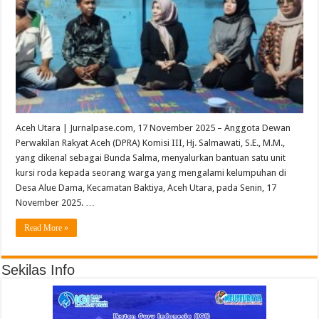
Aceh Utara | Jurnalpase.com, 17 November 2025 – Anggota Dewan
Perwakilan Rakyat Aceh (DPRA) Komisi III, Hj. Salmawati, S.E., M.M.,
yang dikenal sebagai Bunda Salma, menyalurkan bantuan satu unit
kursi roda kepada seorang warga yang mengalami kelumpuhan di
Desa Alue Dama, Kecamatan Baktiya, Aceh Utara, pada Senin, 17
November 2025. …
Read More »
Sekilas Info