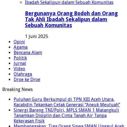
Bergunanya Orang Bodoh dan Orang
Tak Ahli Ibadah Sekalipun dalam
Sebuah Komunitas
1 Juni 2025
Opini
Agama
Bencana Alam
Politik
Jurnal
Video
Olahraga
Droe ke Droe
Breaking News
Puluhan Guru Berkumpul di TPN XIII Aceh Utara,
Kacabdin Tekankan Cetak Generasi “Aneuk Meutuah”
Sinergi Bareng TNI/Polri, MPLS SMAN 1 Matangkuli
Tanamkan Disiplin dan Cinta Tanah Air Tanpa
Kekerasan Fisik
Membanggakan, Tiga Orang Siswa SMAN Unggul Aceh