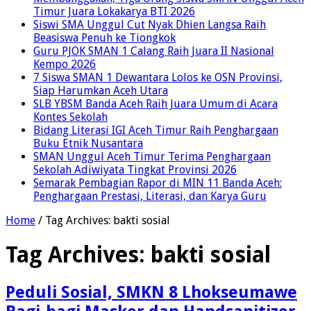
Timur Juara Lokakarya BTI 2026
Siswi SMA Unggul Cut Nyak Dhien Langsa Raih
Beasiswa Penuh ke Tiongkok
Guru PJOK SMAN 1 Calang Raih Juara II Nasional
Kempo 2026
7 Siswa SMAN 1 Dewantara Lolos ke OSN Provinsi,
Siap Harumkan Aceh Utara
SLB YBSM Banda Aceh Raih Juara Umum di Acara
Kontes Sekolah
Bidang Literasi IGI Aceh Timur Raih Penghargaan
Buku Etnik Nusantara
SMAN Unggul Aceh Timur Terima Penghargaan
Sekolah Adiwiyata Tingkat Provinsi 2026
Semarak Pembagian Rapor di MIN 11 Banda Aceh:
Penghargaan Prestasi, Literasi, dan Karya Guru
Home
/
Tag Archives: bakti sosial
Tag Archives:
bakti sosial
Peduli Sosial, SMKN 8 Lhokseumawe