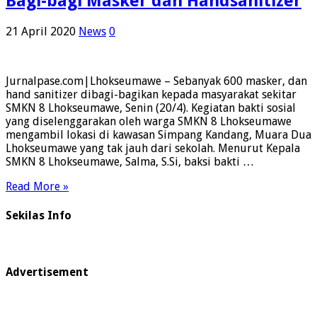
Bagi-bagi Masker dan Handsanitizer
21 April 2020
News
0
Jurnalpase.com|Lhokseumawe – Sebanyak 600 masker, dan
hand sanitizer dibagi-bagikan kepada masyarakat sekitar
SMKN 8 Lhokseumawe, Senin (20/4). Kegiatan bakti sosial
yang diselenggarakan oleh warga SMKN 8 Lhokseumawe
mengambil lokasi di kawasan Simpang Kandang, Muara Dua
Lhokseumawe yang tak jauh dari sekolah. Menurut Kepala
SMKN 8 Lhokseumawe, Salma, S.Si, baksi bakti …
Read More »
Sekilas Info
Advertisement