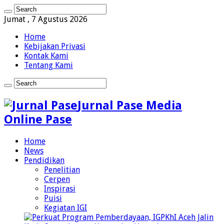
Jumat , 7 Agustus 2026
Home
Kebijakan Privasi
Kontak Kami
Tentang Kami
Jurnal Pase Media
Online Pase
Home
News
Pendidikan
Penelitian
Cerpen
Inspirasi
Puisi
Kegiatan IGI