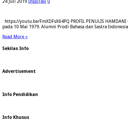
24 Juli 2019
Inspirasi
0
https://youtu.be/FmXDFsX64PQ PROFIL PENULIS HAMDANI MUL
pada 10 Mai 1979. Alumni Prodi Bahasa dan Sastra Indonesia 
Read More »
Sekilas Info
Advertisement
Info Pendidikan
Info Khusus