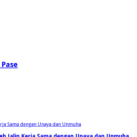
 Pase
eh Jalin Kerja Sama dengan Unaya dan Unmuha