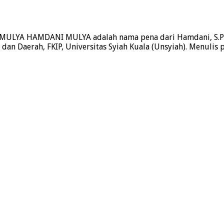
YA HAMDANI MULYA adalah nama pena dari Hamdani, S.Pd. Lah
dan Daerah, FKIP, Universitas Syiah Kuala (Unsyiah). Menulis 