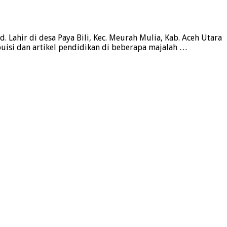
ir di desa Paya Bili, Kec. Meurah Mulia, Kab. Aceh Utara
puisi dan artikel pendidikan di beberapa majalah …