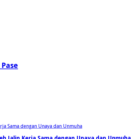
 Pase
eh Jalin Kerja Sama dengan Unaya dan Unmuha