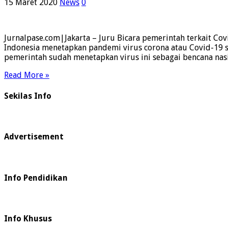
15 Maret 2020
News
0
Jurnalpase.com|Jakarta – Juru Bicara pemerintah terkait C
Indonesia menetapkan pandemi virus corona atau Covid-19 seb
pemerintah sudah menetapkan virus ini sebagai bencana nas
Read More »
Sekilas Info
Advertisement
Info Pendidikan
Info Khusus