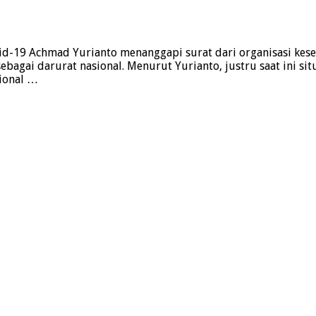
ovid-19 Achmad Yurianto menanggapi surat dari organisasi k
agai darurat nasional. Menurut Yurianto, justru saat ini situ
ional …