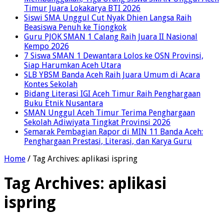
Timur Juara Lokakarya BTI 2026
Siswi SMA Unggul Cut Nyak Dhien Langsa Raih
Beasiswa Penuh ke Tiongkok
Guru PJOK SMAN 1 Calang Raih Juara II Nasional
Kempo 2026
7 Siswa SMAN 1 Dewantara Lolos ke OSN Provinsi,
Siap Harumkan Aceh Utara
SLB YBSM Banda Aceh Raih Juara Umum di Acara
Kontes Sekolah
Bidang Literasi IGI Aceh Timur Raih Penghargaan
Buku Etnik Nusantara
SMAN Unggul Aceh Timur Terima Penghargaan
Sekolah Adiwiyata Tingkat Provinsi 2026
Semarak Pembagian Rapor di MIN 11 Banda Aceh:
Penghargaan Prestasi, Literasi, dan Karya Guru
Home
/
Tag Archives: aplikasi ispring
Tag Archives:
aplikasi
ispring