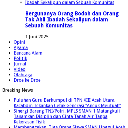
Bergunanya Orang Bodoh dan Orang
Tak Ahli Ibadah Sekalipun dalam
Sebuah Komunitas
1 Juni 2025
Opini
Agama
Bencana Alam
Politik
Jurnal
Video
Olahraga
Droe ke Droe
Breaking News
Puluhan Guru Berkumpul di TPN XIII Aceh Utara,
Kacabdin Tekankan Cetak Generasi “Aneuk Meutuah”
Sinergi Bareng TNI/Polri, MPLS SMAN 1 Matangkuli
Tanamkan Disiplin dan Cinta Tanah Air Tanpa
Kekerasan Fisik
Membanggakan, Tiga Orang Siswa SMAN Unggul Aceh