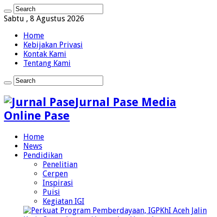
Sabtu , 8 Agustus 2026
Home
Kebijakan Privasi
Kontak Kami
Tentang Kami
Jurnal Pase Media
Online Pase
Home
News
Pendidikan
Penelitian
Cerpen
Inspirasi
Puisi
Kegiatan IGI