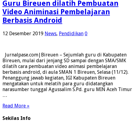
Guru Bireuen dilatih Pembuatan
Video Animinasi Pembelajaran
Berbasis Android
12 Desember 2019
News
,
Pendidikan
0
Jurnalpase.com|Bireuen – Sejumlah guru di Kabupaten
Bireuen, mulai dari jenjang SD sampai dengan SMA/SMK
dilatih cara pembuatan video animasi pembelajaran
berbasis android, di aula SMAN 1 Bireuen, Selasa (11/12).
Penanggung jawab kegiatan, IGI Kabupaten Bireuen
mengatakan untuk melatih para guru didatangkan
narasumber tunggal Agussalim S.Pd. guru MIN Aceh Timur
…
Read More »
Sekilas Info