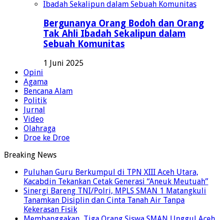
Bergunanya Orang Bodoh dan Orang
Tak Ahli Ibadah Sekalipun dalam
Sebuah Komunitas
1 Juni 2025
Opini
Agama
Bencana Alam
Politik
Jurnal
Video
Olahraga
Droe ke Droe
Breaking News
Puluhan Guru Berkumpul di TPN XIII Aceh Utara,
Kacabdin Tekankan Cetak Generasi “Aneuk Meutuah”
Sinergi Bareng TNI/Polri, MPLS SMAN 1 Matangkuli
Tanamkan Disiplin dan Cinta Tanah Air Tanpa
Kekerasan Fisik
Membanggakan, Tiga Orang Siswa SMAN Unggul Aceh