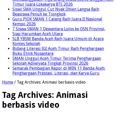
Timur Juara Lokakarya BTI 2026
Siswi SMA Unggul Cut Nyak Dhien Langsa Raih
Beasiswa Penuh ke Tiongkok
Guru PJOK SMAN 1 Calang Raih Juara II Nasional
Kempo 2026
7 Siswa SMAN 1 Dewantara Lolos ke OSN Provinsi,
Siap Harumkan Aceh Utara
SLB YBSM Banda Aceh Raih Juara Umum di Acara
Kontes Sekolah
Bidang Literasi IGI Aceh Timur Raih Penghargaan
Buku Etnik Nusantara
SMAN Unggul Aceh Timur Terima Penghargaan
Sekolah Adiwiyata Tingkat Provinsi 2026
Semarak Pembagian Rapor di MIN 11 Banda Aceh:
Penghargaan Prestasi, Literasi, dan Karya Guru
Home
/
Tag Archives: Animasi berbasis video
Tag Archives:
Animasi
berbasis video