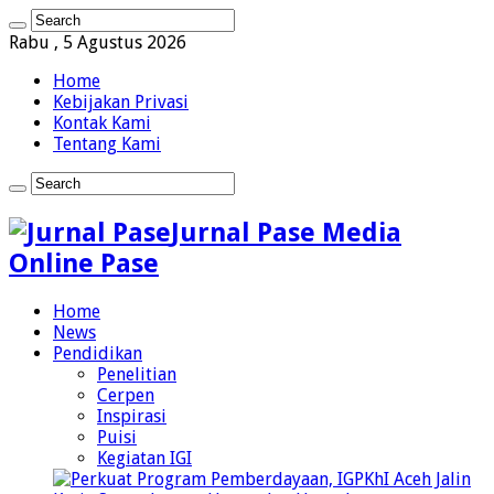
Rabu , 5 Agustus 2026
Home
Kebijakan Privasi
Kontak Kami
Tentang Kami
Jurnal Pase Media
Online Pase
Home
News
Pendidikan
Penelitian
Cerpen
Inspirasi
Puisi
Kegiatan IGI