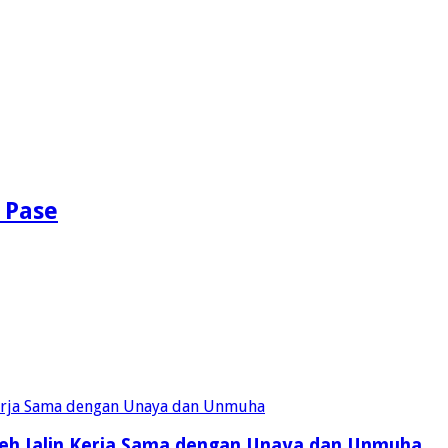
 Pase
eh Jalin Kerja Sama dengan Unaya dan Unmuha