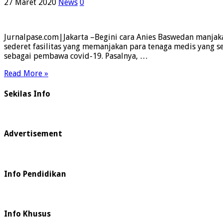
27 Maret 2020
News
0
Jurnalpase.com|Jakarta –Begini cara Anies Baswedan manjak
sederet fasilitas yang memanjakan para tenaga medis yang s
sebagai pembawa covid-19. Pasalnya, …
Read More »
Sekilas Info
Advertisement
Info Pendidikan
Info Khusus