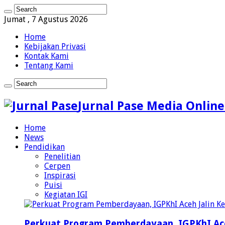
Jumat , 7 Agustus 2026
Home
Kebijakan Privasi
Kontak Kami
Tentang Kami
Jurnal Pase Media Online
Home
News
Pendidikan
Penelitian
Cerpen
Inspirasi
Puisi
Kegiatan IGI
Perkuat Program Pemberdayaan, IGPKhI Ac