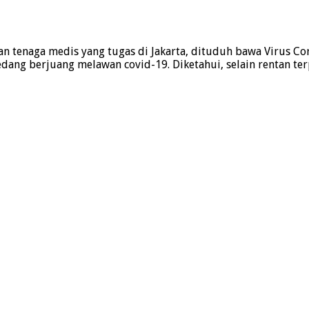
an tenaga medis yang tugas di Jakarta, dituduh bawa Virus C
edang berjuang melawan covid-19. Diketahui, selain rentan te