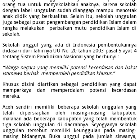
orang tua untuk menyekolahkan anaknya, karena sekolah
dengan label unggulan sudah dianggap mampu mencetak
anak didik yang berkualitas. Selain itu, sekolah unggulan
juga sebagai pusat pengembangan pendidikan Islam dalam
rangka melakukan perbaikan mutu pendidikan Islam di
sekolah.
Sekolah unggul yang ada di Indonesia pembentukannya
didasari dari lahirnya UU No. 20 tahun 2003 pasal 5 ayat 4
tentang Sistem Pendidikan Nasional yang berbunyi :
“Warga negara yang memiliki potensi kecerdasan dan bakat
istimewa berhak
memperoleh pendidikan khusus.”
Khusus disini diartikan sebagai pendidikan yang dapat
memperkaya dan memperdalam potensi kecerdasan
mereka.
Aceh sendiri memiliki beberapa sekolah unggulan yang
telah dipersiapkan oleh masing-masing kabupaten,
malahan ada beberapa kabupaten yang telah membentuk
tiga sekolah unggulan di daerahnya. Seyogyanya sekolah
unggulan tersebut memiliki keunggulan pada masing-
masing bidangnya. Buka unggul pada jumlah siswanya,