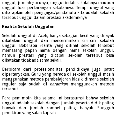
unggul, jumlah gurunya, unggul indah sekolahnya maupun
unggul luas perkarangan sekolahnya. Tetapi unggul yang
diharapkan oleh penggagas/pendahulu kita adalah Sekolah
tersebut unggul dalam prestasi akademiknya.
Realita Sekolah Unggulan
Sekolah unggul di Aceh, hanya sebagian kecil yang dilayak
dikatakan unggul dan mencerminkan ciri-ciri sekolah
unggul. Beberapa realita yang dilihat sekolah tersebut
memasang papan nama dengan nama sekolah unggul,
namun prestasi yang dicapai sekolah tersebut bisa
dikatakan tidak ada sama sekali.
Berbicara dari profesionalitas pendidiknya juga patut
dipertanyakan. Guru yang berada di sekolah unggul masih
menggunakan metode pembelajaran klasik, dimana sekolah
reguler saja sudah di
haramkan
menggunakan metode
tersebut.
Para pemimpin kita selama ini berasumsi bahwa sekolah
unggul adalah sekolah dengan jumlah peserta didik paling
banyak dan jumlah rombel paling banyak. Sungguh
pemikiran yang salah kaprah.