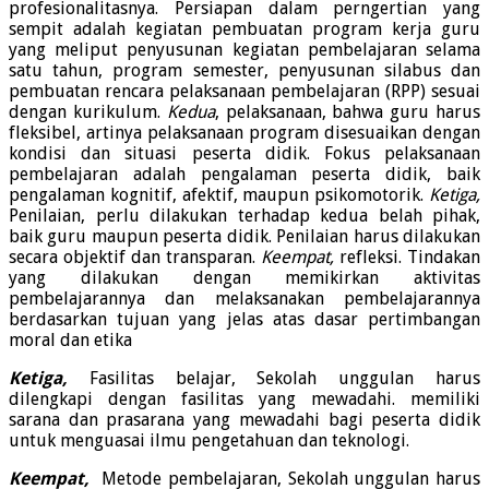
profesionalitasnya. Persiapan dalam perngertian yang
sempit adalah kegiatan pembuatan program kerja guru
yang meliput penyusunan kegiatan pembelajaran selama
satu tahun, program semester, penyusunan silabus dan
pembuatan rencara pelaksanaan pembelajaran (RPP) sesuai
dengan kurikulum.
Kedua
, pelaksanaan, bahwa guru harus
fleksibel, artinya pelaksanaan program disesuaikan dengan
kondisi dan situasi peserta didik. Fokus pelaksanaan
pembelajaran adalah pengalaman peserta didik, baik
pengalaman kognitif, afektif, maupun psikomotorik.
Ketiga,
Penilaian, perlu dilakukan terhadap kedua belah pihak,
baik guru maupun peserta didik. Penilaian harus dilakukan
secara objektif dan transparan.
Keempat,
refleksi. Tindakan
yang dilakukan dengan memikirkan aktivitas
pembelajarannya dan melaksanakan pembelajarannya
berdasarkan tujuan yang jelas atas dasar pertimbangan
moral dan etika
Ketiga,
Fasilitas belajar, Sekolah unggulan harus
dilengkapi dengan fasilitas yang mewadahi. memiliki
sarana dan prasarana yang mewadahi bagi peserta didik
untuk menguasai ilmu pengetahuan dan teknologi.
Keempat,
Metode pembelajaran, Sekolah unggulan harus