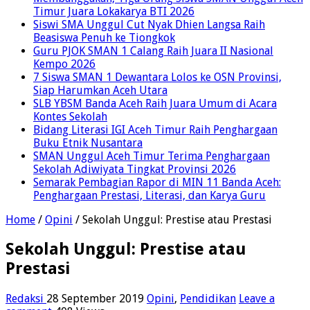
Timur Juara Lokakarya BTI 2026
Siswi SMA Unggul Cut Nyak Dhien Langsa Raih
Beasiswa Penuh ke Tiongkok
Guru PJOK SMAN 1 Calang Raih Juara II Nasional
Kempo 2026
7 Siswa SMAN 1 Dewantara Lolos ke OSN Provinsi,
Siap Harumkan Aceh Utara
SLB YBSM Banda Aceh Raih Juara Umum di Acara
Kontes Sekolah
Bidang Literasi IGI Aceh Timur Raih Penghargaan
Buku Etnik Nusantara
SMAN Unggul Aceh Timur Terima Penghargaan
Sekolah Adiwiyata Tingkat Provinsi 2026
Semarak Pembagian Rapor di MIN 11 Banda Aceh:
Penghargaan Prestasi, Literasi, dan Karya Guru
Home
/
Opini
/
Sekolah Unggul: Prestise atau Prestasi
Sekolah Unggul: Prestise atau
Prestasi
Redaksi
28 September 2019
Opini
,
Pendidikan
Leave a