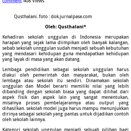
comment
408 Views
Qusthalani. foto : dok.jurnalpase.com
Oleh: Qusthalani*
Kehadiran sekolah unggulan di Indonesia merupakan
harapan yang sejak lama diimpikan oleh banyak kalangan,
sebab sekolah unnggulan sudah menjadi sebuah kebutuhan
yang mendasari kehidupan guna mendapatkan kehidupan
yang layak di masa yang akan datang.
Lembaga pendidikan sebagai sekolah unggulan harus
diakui oleh pemerintah dan masyarakat, bukan oleh
lembaga atau sekolah itu sendiri. Dinamakan sekolah
unggulan dan Model berarti memiliki nilai yang lebih
dibanding dengan sekolah biasa yang dapat dilihat dari
aspek fisik dan aspek lain yang sangat menentukan,
misalnya proses pembelajarannya atau output yang
dihasilkan. sekolah model juga harus mampu menunjukkan
dirinya sebagai sekolah yang pantas untuk dijadikan contoh
oleh sekolah lainnya.
Kategori sekolah unggulan menjadi sebuah pilihan bagi