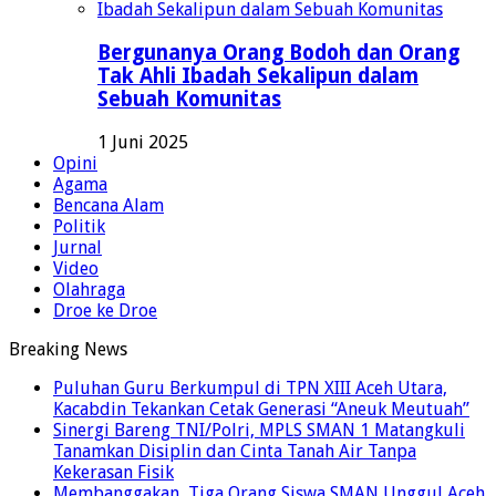
Bergunanya Orang Bodoh dan Orang
Tak Ahli Ibadah Sekalipun dalam
Sebuah Komunitas
1 Juni 2025
Opini
Agama
Bencana Alam
Politik
Jurnal
Video
Olahraga
Droe ke Droe
Breaking News
Puluhan Guru Berkumpul di TPN XIII Aceh Utara,
Kacabdin Tekankan Cetak Generasi “Aneuk Meutuah”
Sinergi Bareng TNI/Polri, MPLS SMAN 1 Matangkuli
Tanamkan Disiplin dan Cinta Tanah Air Tanpa
Kekerasan Fisik
Membanggakan, Tiga Orang Siswa SMAN Unggul Aceh