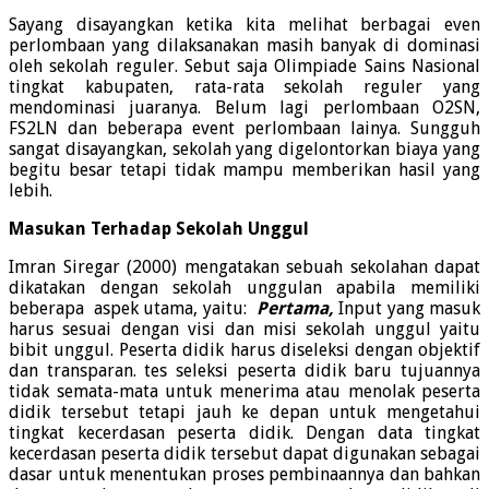
Sayang disayangkan ketika kita melihat berbagai even
perlombaan yang dilaksanakan masih banyak di dominasi
oleh sekolah reguler. Sebut saja Olimpiade Sains Nasional
tingkat kabupaten, rata-rata sekolah reguler yang
mendominasi juaranya. Belum lagi perlombaan O2SN,
FS2LN dan beberapa event perlombaan lainya. Sungguh
sangat disayangkan, sekolah yang digelontorkan biaya yang
begitu besar tetapi tidak mampu memberikan hasil yang
lebih.
Masukan Terhadap Sekolah Unggul
Imran Siregar (2000) mengatakan sebuah sekolahan dapat
dikatakan dengan sekolah unggulan apabila memiliki
beberapa aspek utama, yaitu:
Pertama,
Input yang masuk
harus sesuai dengan visi dan misi sekolah unggul yaitu
bibit unggul. Peserta didik harus diseleksi dengan objektif
dan transparan. tes seleksi peserta didik baru tujuannya
tidak semata-mata untuk menerima atau menolak peserta
didik tersebut tetapi jauh ke depan untuk mengetahui
tingkat kecerdasan peserta didik. Dengan data tingkat
kecerdasan peserta didik tersebut dapat digunakan sebagai
dasar untuk menentukan proses pembinaannya dan bahkan