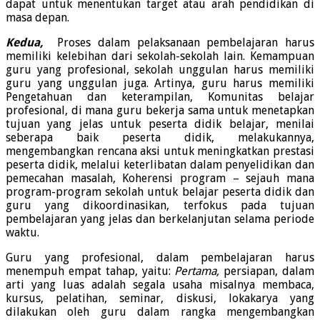
dapat untuk menentukan target atau arah pendidikan di
masa depan.
Kedua,
Proses dalam pelaksanaan pembelajaran harus
memiliki kelebihan dari sekolah-sekolah lain. Kemampuan
guru yang profesional, sekolah unggulan harus memiliki
guru yang unggulan juga. Artinya, guru harus memiliki
Pengetahuan dan keterampilan, Komunitas belajar
profesional, di mana guru bekerja sama untuk menetapkan
tujuan yang jelas untuk peserta didik belajar, menilai
seberapa baik peserta didik, melakukannya,
mengembangkan rencana aksi untuk meningkatkan prestasi
peserta didik, melalui keterlibatan dalam penyelidikan dan
pemecahan masalah, Koherensi program – sejauh mana
program-program sekolah untuk belajar peserta didik dan
guru yang dikoordinasikan, terfokus pada tujuan
pembelajaran yang jelas dan berkelanjutan selama periode
waktu.
Guru yang profesional, dalam pembelajaran harus
menempuh empat tahap, yaitu:
Pertama,
persiapan, dalam
arti yang luas adalah segala usaha misalnya membaca,
kursus, pelatihan, seminar, diskusi, lokakarya yang
dilakukan oleh guru dalam rangka mengembangkan