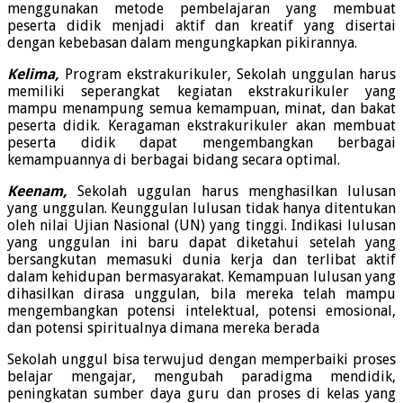
menggunakan metode pembelajaran yang membuat
peserta didik menjadi aktif dan kreatif yang disertai
dengan kebebasan dalam mengungkapkan pikirannya.
Kelima,
Program ekstrakurikuler, Sekolah unggulan harus
memiliki seperangkat kegiatan ekstrakurikuler yang
mampu menampung semua kemampuan, minat, dan bakat
peserta didik. Keragaman ekstrakurikuler akan membuat
peserta didik dapat mengembangkan berbagai
kemampuannya di berbagai bidang secara optimal.
Keenam,
Sekolah uggulan harus menghasilkan lulusan
yang unggulan. Keunggulan lulusan tidak hanya ditentukan
oleh nilai Ujian Nasional (UN) yang tinggi. Indikasi lulusan
yang unggulan ini baru dapat diketahui setelah yang
bersangkutan memasuki dunia kerja dan terlibat aktif
dalam kehidupan bermasyarakat. Kemampuan lulusan yang
dihasilkan dirasa unggulan, bila mereka telah mampu
mengembangkan potensi intelektual, potensi emosional,
dan potensi spiritualnya dimana mereka berada
Sekolah unggul bisa terwujud dengan memperbaiki proses
belajar mengajar, mengubah paradigma mendidik,
peningkatan sumber daya guru dan proses di kelas yang