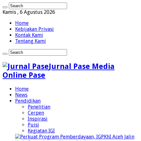
Kamis , 6 Agustus 2026
Home
Kebijakan Privasi
Kontak Kami
Tentang Kami
Jurnal Pase Media
Online Pase
Home
News
Pendidikan
Penelitian
Cerpen
Inspirasi
Puisi
Kegiatan IGI