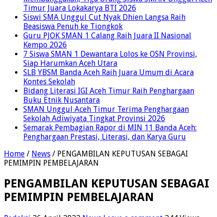
Timur Juara Lokakarya BTI 2026
Siswi SMA Unggul Cut Nyak Dhien Langsa Raih
Beasiswa Penuh ke Tiongkok
Guru PJOK SMAN 1 Calang Raih Juara II Nasional
Kempo 2026
7 Siswa SMAN 1 Dewantara Lolos ke OSN Provinsi,
Siap Harumkan Aceh Utara
SLB YBSM Banda Aceh Raih Juara Umum di Acara
Kontes Sekolah
Bidang Literasi IGI Aceh Timur Raih Penghargaan
Buku Etnik Nusantara
SMAN Unggul Aceh Timur Terima Penghargaan
Sekolah Adiwiyata Tingkat Provinsi 2026
Semarak Pembagian Rapor di MIN 11 Banda Aceh:
Penghargaan Prestasi, Literasi, dan Karya Guru
Home
/
News
/
PENGAMBILAN KEPUTUSAN SEBAGAI
PEMIMPIN PEMBELAJARAN
PENGAMBILAN KEPUTUSAN SEBAGAI
PEMIMPIN PEMBELAJARAN