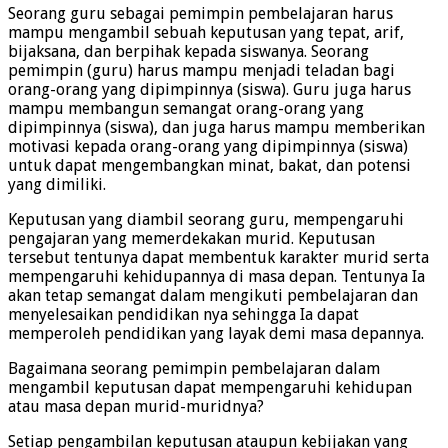
Seorang guru sebagai pemimpin pembelajaran harus
mampu mengambil sebuah keputusan yang tepat, arif,
bijaksana, dan berpihak kepada siswanya. Seorang
pemimpin (guru) harus mampu menjadi teladan bagi
orang-orang yang dipimpinnya (siswa). Guru juga harus
mampu membangun semangat orang-orang yang
dipimpinnya (siswa), dan juga harus mampu memberikan
motivasi kepada orang-orang yang dipimpinnya (siswa)
untuk dapat mengembangkan minat, bakat, dan potensi
yang dimiliki.
Keputusan yang diambil seorang guru, mempengaruhi
pengajaran yang memerdekakan murid. Keputusan
tersebut tentunya dapat membentuk karakter murid serta
mempengaruhi kehidupannya di masa depan. Tentunya Ia
akan tetap semangat dalam mengikuti pembelajaran dan
menyelesaikan pendidikan nya sehingga Ia dapat
memperoleh pendidikan yang layak demi masa depannya.
Bagaimana seorang pemimpin pembelajaran dalam
mengambil keputusan dapat mempengaruhi kehidupan
atau masa depan murid-muridnya?
Setiap pengambilan keputusan ataupun kebijakan yang