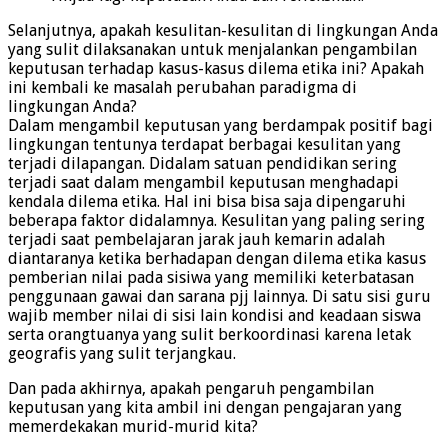
Selanjutnya, apakah kesulitan-kesulitan di lingkungan Anda
yang sulit dilaksanakan untuk menjalankan pengambilan
keputusan terhadap kasus-kasus dilema etika ini? Apakah
ini kembali ke masalah perubahan paradigma di
lingkungan Anda?
Dalam mengambil keputusan yang berdampak positif bagi
lingkungan tentunya terdapat berbagai kesulitan yang
terjadi dilapangan. Didalam satuan pendidikan sering
terjadi saat dalam mengambil keputusan menghadapi
kendala dilema etika. Hal ini bisa bisa saja dipengaruhi
beberapa faktor didalamnya. Kesulitan yang paling sering
terjadi saat pembelajaran jarak jauh kemarin adalah
diantaranya ketika berhadapan dengan dilema etika kasus
pemberian nilai pada sisiwa yang memiliki keterbatasan
penggunaan gawai dan sarana pjj lainnya. Di satu sisi guru
wajib member nilai di sisi lain kondisi and keadaan siswa
serta orangtuanya yang sulit berkoordinasi karena letak
geografis yang sulit terjangkau.
Dan pada akhirnya, apakah pengaruh pengambilan
keputusan yang kita ambil ini dengan pengajaran yang
memerdekakan murid-murid kita?