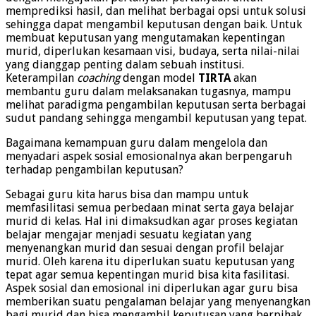
memprediksi hasil, dan melihat berbagai opsi untuk solusi
sehingga dapat mengambil keputusan dengan baik. Untuk
membuat keputusan yang mengutamakan kepentingan
murid, diperlukan kesamaan visi, budaya, serta nilai-nilai
yang dianggap penting dalam sebuah institusi.
Keterampilan
coaching
dengan model
TIRTA
akan
membantu guru dalam melaksanakan tugasnya, mampu
melihat paradigma pengambilan keputusan serta berbagai
sudut pandang sehingga mengambil keputusan yang tepat.
Bagaimana kemampuan guru dalam mengelola dan
menyadari aspek sosial emosionalnya akan berpengaruh
terhadap pengambilan keputusan?
Sebagai guru kita harus bisa dan mampu untuk
memfasilitasi semua perbedaan minat serta gaya belajar
murid di kelas. Hal ini dimaksudkan agar proses kegiatan
belajar mengajar menjadi sesuatu kegiatan yang
menyenangkan murid dan sesuai dengan profil belajar
murid. Oleh karena itu diperlukan suatu keputusan yang
tepat agar semua kepentingan murid bisa kita fasilitasi.
Aspek sosial dan emosional ini diperlukan agar guru bisa
memberikan suatu pengalaman belajar yang menyenangkan
bagi murid dan bisa mengambil keputusan yang berpihak