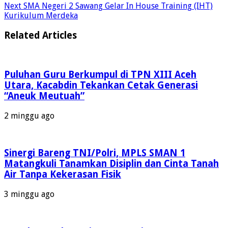
Next
SMA Negeri 2 Sawang Gelar In House Training (IHT)
Kurikulum Merdeka
Related Articles
Puluhan Guru Berkumpul di TPN XIII Aceh
Utara, Kacabdin Tekankan Cetak Generasi
“Aneuk Meutuah”
2 minggu ago
Sinergi Bareng TNI/Polri, MPLS SMAN 1
Matangkuli Tanamkan Disiplin dan Cinta Tanah
Air Tanpa Kekerasan Fisik
3 minggu ago