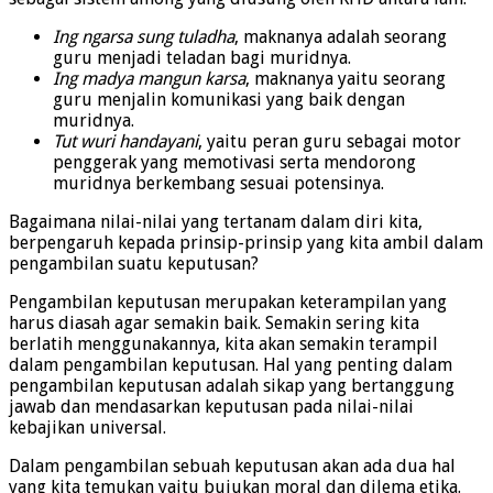
Ing ngarsa sung tuladha
, maknanya adalah seorang
guru menjadi teladan bagi muridnya.
Ing madya mangun karsa
, maknanya yaitu seorang
guru menjalin komunikasi yang baik dengan
muridnya.
Tut wuri handayani
, yaitu peran guru sebagai motor
penggerak yang memotivasi serta mendorong
muridnya berkembang sesuai potensinya.
Bagaimana nilai-nilai yang tertanam dalam diri kita,
berpengaruh kepada prinsip-prinsip yang kita ambil dalam
pengambilan suatu keputusan?
Pengambilan keputusan merupakan keterampilan yang
harus diasah agar semakin baik. Semakin sering kita
berlatih menggunakannya, kita akan semakin terampil
dalam pengambilan keputusan. Hal yang penting dalam
pengambilan keputusan adalah sikap yang bertanggung
jawab dan mendasarkan keputusan pada nilai-nilai
kebajikan universal.
Dalam pengambilan sebuah keputusan akan ada dua hal
yang kita temukan yaitu bujukan moral dan dilema etika.