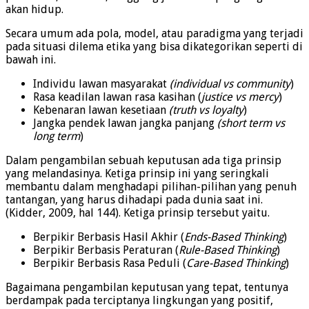
akan hidup.
Secara umum ada pola, model, atau paradigma yang terjadi
pada situasi dilema etika yang bisa dikategorikan seperti di
bawah ini.
Individu lawan masyarakat
(individual vs community
)
Rasa keadilan lawan rasa kasihan (
justice vs mercy
)
Kebenaran lawan kesetiaan
(truth vs loyalty
)
Jangka pendek lawan jangka panjang
(short term vs
long term
)
Dalam pengambilan sebuah keputusan ada tiga prinsip
yang melandasinya. Ketiga prinsip ini yang seringkali
membantu dalam menghadapi pilihan-pilihan yang penuh
tantangan, yang harus dihadapi pada dunia saat ini.
(Kidder, 2009, hal 144). Ketiga prinsip tersebut yaitu.
Berpikir Berbasis Hasil Akhir (
Ends-Based Thinking
)
Berpikir Berbasis Peraturan (
Rule-Based Thinking
)
Berpikir Berbasis Rasa Peduli (
Care-Based Thinking
)
Bagaimana pengambilan keputusan yang tepat, tentunya
berdampak pada terciptanya lingkungan yang positif,