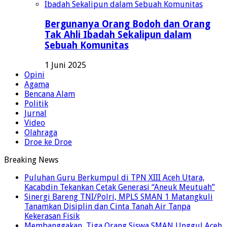
Bergunanya Orang Bodoh dan Orang
Tak Ahli Ibadah Sekalipun dalam
Sebuah Komunitas
1 Juni 2025
Opini
Agama
Bencana Alam
Politik
Jurnal
Video
Olahraga
Droe ke Droe
Breaking News
Puluhan Guru Berkumpul di TPN XIII Aceh Utara,
Kacabdin Tekankan Cetak Generasi “Aneuk Meutuah”
Sinergi Bareng TNI/Polri, MPLS SMAN 1 Matangkuli
Tanamkan Disiplin dan Cinta Tanah Air Tanpa
Kekerasan Fisik
Membanggakan, Tiga Orang Siswa SMAN Unggul Aceh