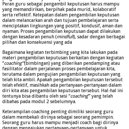
Peran guru sebagai pengambil keputusan harus mampu
yang memandirikan, berpihak pada murid, kolaboratif
serta reflektif. Ketepatan dalam pengambilan keputusan
dalam melancarkan arah dan tujuan pembelajaran serta
menciptakan lingkungan yang positif, kondusif, aman dan
nyaman. Proses pengambilan keputusan dapat dilakukan
dengan kesadaran penuh (
mindfull
), sadar dengan berbagai
pilihan dan konsekuensi yang ada
Bagaimana kegiatan terbimbing yang kita lakukan pada
materi pengambilan keputusan berkaitan dengan kegiatan
“
coaching’”
(bimbingan) yang diberikan pendamping atau
fasilitator dalam perjalanan proses pembelajaran kita,
terutama dalam pengujian pengambilan keputusan yang
telah kita ambil. Apakah pengambilan keputusan tersebut
telah efektif, masihkah ada pertanyaan-pertanyaan dalam
diri kita atas pengambilan keputusan tersebut. Hal-hal ini
tentunya bisa dibantu oleh sesi “
coaching
’” yang telah
dibahas pada modul 2 sebelumnya.
Keterampilan coaching penting dimiliki seorang guru
dalam membekali dirinya sebagai seorang pemimpin.
Seorang guru harus mampu menjadi coach bagi dirinya
dengan mengajukan pertanyaan-pertanyaan untuk