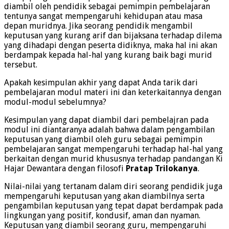
diambil oleh pendidik sebagai pemimpin pembelajaran
tentunya sangat mempengaruhi kehidupan atau masa
depan muridnya. Jika seorang pendidik mengambil
keputusan yang kurang arif dan bijaksana terhadap dilema
yang dihadapi dengan peserta didiknya, maka hal ini akan
berdampak kepada hal-hal yang kurang baik bagi murid
tersebut.
Apakah kesimpulan akhir yang dapat Anda tarik dari
pembelajaran modul materi ini dan keterkaitannya dengan
modul-modul sebelumnya?
Kesimpulan yang dapat diambil dari pembelajran pada
modul ini diantaranya adalah bahwa dalam pengambilan
keputusan yang diambil oleh guru sebagai pemimpin
pembelajaran sangat mempengaruhi terhadap hal-hal yang
berkaitan dengan murid khususnya terhadap pandangan Ki
Hajar Dewantara dengan filosofi
Pratap Trilokanya
.
Nilai-nilai yang tertanam dalam diri seorang pendidik juga
mempengaruhi keputusan yang akan diambilnya serta
pengambilan keputusan yang tepat dapat berdampak pada
lingkungan yang positif, kondusif, aman dan nyaman.
Keputusan yang diambil seorang guru, mempengaruhi