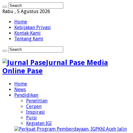
Rabu , 5 Agustus 2026
Home
Kebijakan Privasi
Kontak Kami
Tentang Kami
Jurnal Pase Media
Online Pase
Home
News
Pendidikan
Penelitian
Cerpen
Inspirasi
Puisi
Kegiatan IGI