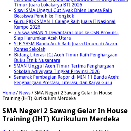
Timur Juara Lokakarya BTI 2026
Siswi SMA Unggul Cut Nyak Dhien Langsa Raih
Beasiswa Penuh ke Tiongkok
Guru PJOK SMAN 1 Calang Raih Juara II Nasional
Kempo 2026
7 Siswa SMAN 1 Dewantara Lolos ke OSN Provinsi,
Siap Harumkan Aceh Utara
SLB YBSM Banda Aceh Raih Juara Umum di Acara
Kontes Sekolah
Bidang Literasi IGI Aceh Timur Raih Penghargaan
Buku Etnik Nusantara
SMAN Unggul Aceh Timur Terima Penghargaan
Sekolah Adiwiyata Tingkat Provinsi 2026
Semarak Pembagian Rapor di MIN 11 Banda Aceh:
Penghargaan Prestasi, Literasi, dan Karya Guru
Home
/
News
/
SMA Negeri 2 Sawang Gelar In House
Training (IHT) Kurikulum Merdeka
SMA Negeri 2 Sawang Gelar In House
Training (IHT) Kurikulum Merdeka