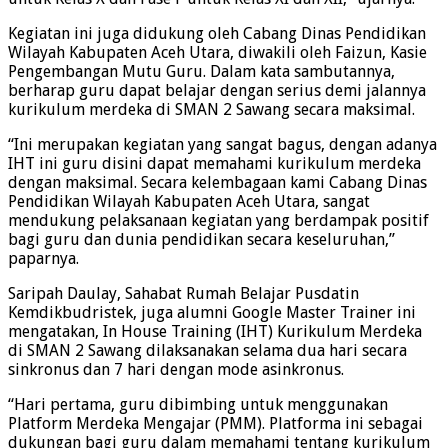
Kegiatan ini juga didukung oleh Cabang Dinas Pendidikan
Wilayah Kabupaten Aceh Utara, diwakili oleh Faizun, Kasie
Pengembangan Mutu Guru. Dalam kata sambutannya,
berharap guru dapat belajar dengan serius demi jalannya
kurikulum merdeka di SMAN 2 Sawang secara maksimal.
“Ini merupakan kegiatan yang sangat bagus, dengan adanya
IHT ini guru disini dapat memahami kurikulum merdeka
dengan maksimal. Secara kelembagaan kami Cabang Dinas
Pendidikan Wilayah Kabupaten Aceh Utara, sangat
mendukung pelaksanaan kegiatan yang berdampak positif
bagi guru dan dunia pendidikan secara keseluruhan,”
paparnya.
Saripah Daulay, Sahabat Rumah Belajar Pusdatin
Kemdikbudristek, juga alumni Google Master Trainer ini
mengatakan, In House Training (IHT) Kurikulum Merdeka
di SMAN 2 Sawang dilaksanakan selama dua hari secara
sinkronus dan 7 hari dengan mode asinkronus.
“Hari pertama, guru dibimbing untuk menggunakan
Platform Merdeka Mengajar (PMM). Platforma ini sebagai
dukungan bagi guru dalam memahami tentang kurikulum