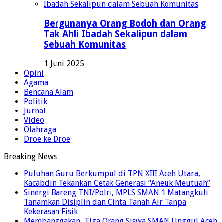
Bergunanya Orang Bodoh dan Orang
Tak Ahli Ibadah Sekalipun dalam
Sebuah Komunitas
1 Juni 2025
Opini
Agama
Bencana Alam
Politik
Jurnal
Video
Olahraga
Droe ke Droe
Breaking News
Puluhan Guru Berkumpul di TPN XIII Aceh Utara,
Kacabdin Tekankan Cetak Generasi “Aneuk Meutuah”
Sinergi Bareng TNI/Polri, MPLS SMAN 1 Matangkuli
Tanamkan Disiplin dan Cinta Tanah Air Tanpa
Kekerasan Fisik
Membanggakan, Tiga Orang Siswa SMAN Unggul Aceh