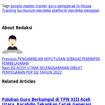
Tags
google master trainer
guru penggerak
In House
Training
kurikulum merdeka
platform merdeka mengajar
About Redaksi
Previous
PENGAMBILAN KEPUTUSAN SEBAGAI PEMIMPIN
PEMBELAJARAN
Next
IGI ACEH UTARA SELENGGARAKAN DIKLAT
PENYEGARAN POP IGI TAHUN 2022
Related Articles
Puluhan Guru Berkumpul di TPN XIII Aceh
Utara, Kacabdin Tekankan Cetak Generasi