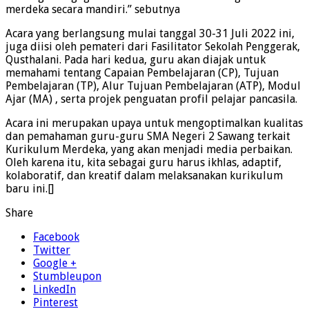
merdeka secara mandiri.” sebutnya
Acara yang berlangsung mulai tanggal 30-31 Juli 2022 ini,
juga diisi oleh pemateri dari Fasilitator Sekolah Penggerak,
Qusthalani. Pada hari kedua, guru akan diajak untuk
memahami tentang Capaian Pembelajaran (CP), Tujuan
Pembelajaran (TP), Alur Tujuan Pembelajaran (ATP), Modul
Ajar (MA) , serta projek penguatan profil pelajar pancasila.
Acara ini merupakan upaya untuk mengoptimalkan kualitas
dan pemahaman guru-guru SMA Negeri 2 Sawang terkait
Kurikulum Merdeka, yang akan menjadi media perbaikan.
Oleh karena itu, kita sebagai guru harus ikhlas, adaptif,
kolaboratif, dan kreatif dalam melaksanakan kurikulum
baru ini.[]
Share
Facebook
Twitter
Google +
Stumbleupon
LinkedIn
Pinterest