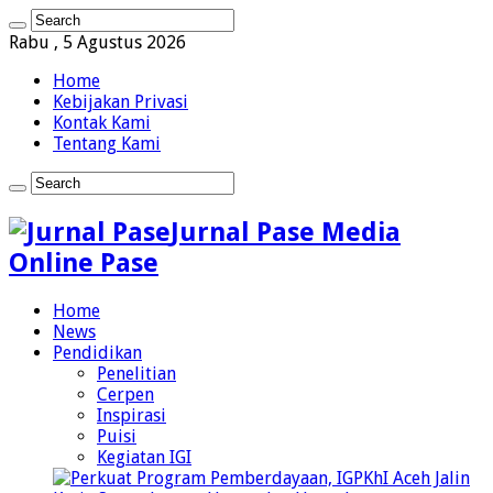
Rabu , 5 Agustus 2026
Home
Kebijakan Privasi
Kontak Kami
Tentang Kami
Jurnal Pase Media
Online Pase
Home
News
Pendidikan
Penelitian
Cerpen
Inspirasi
Puisi
Kegiatan IGI