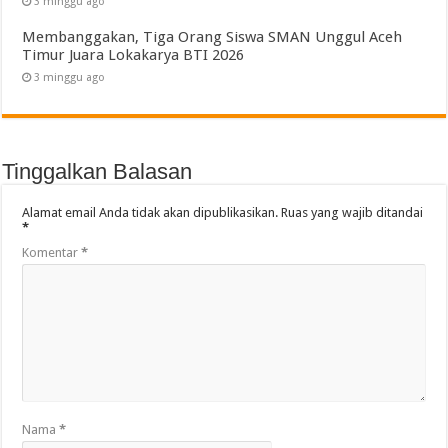
3 minggu ago
Membanggakan, Tiga Orang Siswa SMAN Unggul Aceh
Timur Juara Lokakarya BTI 2026
3 minggu ago
Tinggalkan Balasan
Alamat email Anda tidak akan dipublikasikan.
Ruas yang wajib ditandai
*
Komentar
*
Nama
*