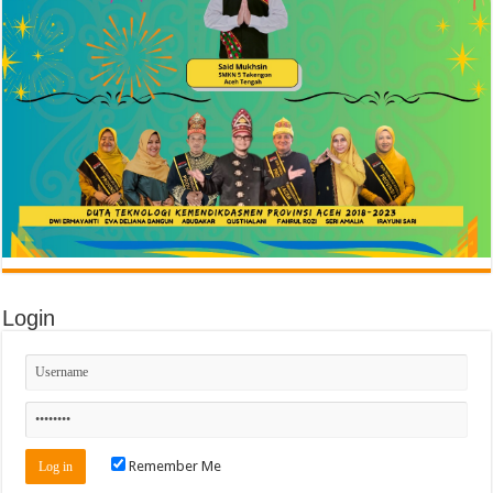
Login
Remember Me