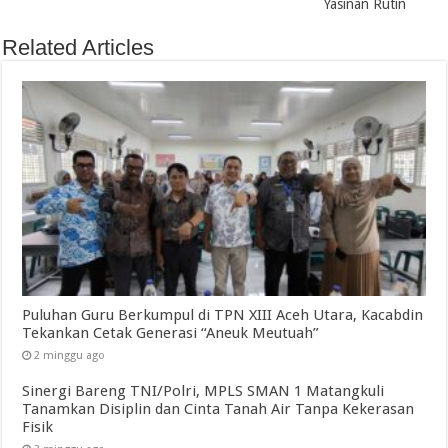
Yasinan Rutin
Related Articles
Puluhan Guru Berkumpul di TPN XIII Aceh Utara, Kacabdin
Tekankan Cetak Generasi “Aneuk Meutuah”
2 minggu ago
Sinergi Bareng TNI/Polri, MPLS SMAN 1 Matangkuli
Tanamkan Disiplin dan Cinta Tanah Air Tanpa Kekerasan
Fisik