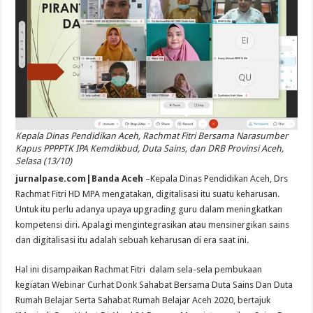
Kepala Dinas Pendidikan Aceh, Rachmat Fitri Bersama Narasumber
Kapus PPPPTK IPA Kemdikbud, Duta Sains, dan DRB Provinsi Aceh,
Selasa (13/10)
jurnalpase.com|Banda Aceh
–Kepala Dinas Pendidikan Aceh, Drs
Rachmat Fitri HD MPA mengatakan, digitalisasi itu suatu keharusan.
Untuk itu perlu adanya upaya upgrading guru dalam meningkatkan
kompetensi diri. Apalagi mengintegrasikan atau mensinergikan sains
dan digitalisasi itu adalah sebuah keharusan di era saat ini.
Hal ini disampaikan Rachmat Fitri dalam sela-sela pembukaan
kegiatan Webinar Curhat Donk Sahabat Bersama Duta Sains Dan Duta
Rumah Belajar Serta Sahabat Rumah Belajar Aceh 2020, bertajuk