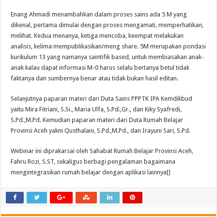
Enang Ahmadi menambahkan dalam proses sains ada 5 M yang
dikenal, pertama dimulai dengan proses mengamati, memperhatikan,
melihat. Kedua menanya, ketiga mencoba, keempat melakukan
analisis, kelima mempublikasikan/meng share. 5M merupakan pondasi
kurikulum 13 yang namanya saintifik based, untuk membiasakan anak-
anak kalau dapat informasi M-0 harus selalu bertanya betul tidak
faktanya dan sumbernya benar atau tidak bukan hasil editan.
Selanjutnya paparan materi dari Duta Sains PPPTK IPA Kemdikbud
yaitu Mira Fitriani, S.Si., Maria Ulfa, S.Pd.,Gr., dan Kiky Syafredi,
S.Pd.,M.Pd. Kemudian paparan materi dari Duta Rumah Belajar
Provinsi Aceh yakni Qusthalani, S.Pd.,M.Pd., dan Irayuni Sari, S.Pd.
Webinar ini diprakarsai oleh Sahabat Rumah Belajar Provinsi Aceh,
Fahru Rozi, S.ST, sekaligus berbagi pengalaman bagaimana
mengintegrasikan rumah belajar dengan aplikasi lainnya[]