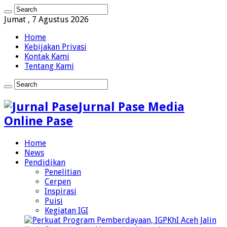
Jumat , 7 Agustus 2026
Home
Kebijakan Privasi
Kontak Kami
Tentang Kami
Jurnal Pase Media
Online Pase
Home
News
Pendidikan
Penelitian
Cerpen
Inspirasi
Puisi
Kegiatan IGI