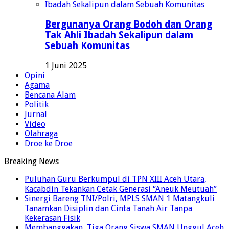
Bergunanya Orang Bodoh dan Orang
Tak Ahli Ibadah Sekalipun dalam
Sebuah Komunitas
1 Juni 2025
Opini
Agama
Bencana Alam
Politik
Jurnal
Video
Olahraga
Droe ke Droe
Breaking News
Puluhan Guru Berkumpul di TPN XIII Aceh Utara,
Kacabdin Tekankan Cetak Generasi “Aneuk Meutuah”
Sinergi Bareng TNI/Polri, MPLS SMAN 1 Matangkuli
Tanamkan Disiplin dan Cinta Tanah Air Tanpa
Kekerasan Fisik
Membanggakan, Tiga Orang Siswa SMAN Unggul Aceh