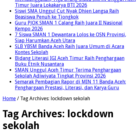
Timur Juara Lokakarya BTI 2026
Siswi SMA Unggul Cut Nyak Dhien Langsa Raih
Beasiswa Penuh ke Tiongkok
Guru PJOK SMAN 1 Calang Raih Juara II Nasional
Kempo 2026
7 Siswa SMAN 1 Dewantara Lolos ke OSN Provinsi,
Siap Harumkan Aceh Utara
SLB YBSM Banda Aceh Raih Juara Umum di Acara
Kontes Sekolah
Bidang Literasi IGI Aceh Timur Raih Penghargaan
Buku Etnik Nusantara
SMAN Unggul Aceh Timur Terima Penghargaan
Sekolah Adiwiyata Tingkat Provinsi 2026
Semarak Pembagian Rapor di MIN 11 Banda Aceh:
Penghargaan Prestasi, Literasi, dan Karya Guru
Home
/
Tag Archives: lockdown sekolah
Tag Archives:
lockdown
sekolah