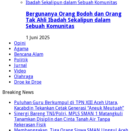
Bergunanya Orang Bodoh dan Orang
Tak Ahli Ibadah Sekalipun dalam
Sebuah Komunitas
1 Juni 2025
Opini
Agama
Bencana Alam
Politik
Jurnal
Video
Olahraga
Droe ke Droe
Breaking News
Puluhan Guru Berkumpul di TPN XIII Aceh Utara,
Kacabdin Tekankan Cetak Generasi “Aneuk Meutuah”
Sinergi Bareng TNI/Polri, MPLS SMAN 1 Matangkuli
Tanamkan Disiplin dan Cinta Tanah Air Tanpa
Kekerasan Fisik
Membanggakan, Tiga Orang Siswa SMAN Unggul Aceh