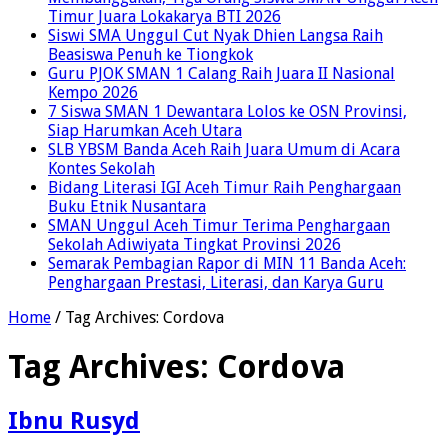
Timur Juara Lokakarya BTI 2026
Siswi SMA Unggul Cut Nyak Dhien Langsa Raih
Beasiswa Penuh ke Tiongkok
Guru PJOK SMAN 1 Calang Raih Juara II Nasional
Kempo 2026
7 Siswa SMAN 1 Dewantara Lolos ke OSN Provinsi,
Siap Harumkan Aceh Utara
SLB YBSM Banda Aceh Raih Juara Umum di Acara
Kontes Sekolah
Bidang Literasi IGI Aceh Timur Raih Penghargaan
Buku Etnik Nusantara
SMAN Unggul Aceh Timur Terima Penghargaan
Sekolah Adiwiyata Tingkat Provinsi 2026
Semarak Pembagian Rapor di MIN 11 Banda Aceh:
Penghargaan Prestasi, Literasi, dan Karya Guru
Home
/
Tag Archives: Cordova
Tag Archives:
Cordova
Ibnu Rusyd