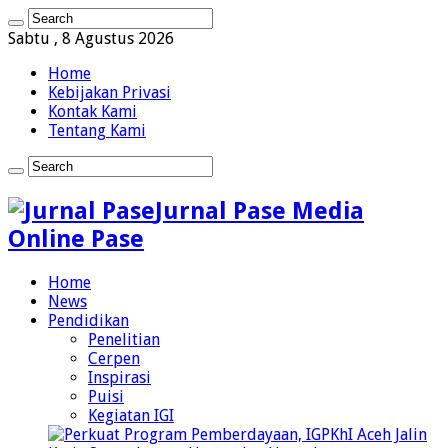
Sabtu , 8 Agustus 2026
Home
Kebijakan Privasi
Kontak Kami
Tentang Kami
Jurnal Pase Media
Online Pase
Home
News
Pendidikan
Penelitian
Cerpen
Inspirasi
Puisi
Kegiatan IGI