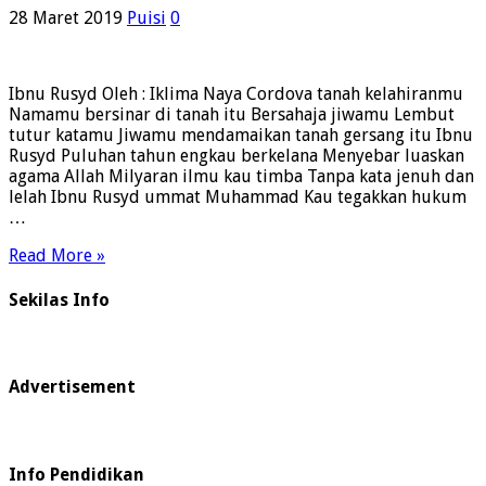
28 Maret 2019
Puisi
0
Ibnu Rusyd Oleh : Iklima Naya Cordova tanah kelahiranmu
Namamu bersinar di tanah itu Bersahaja jiwamu Lembut
tutur katamu Jiwamu mendamaikan tanah gersang itu Ibnu
Rusyd Puluhan tahun engkau berkelana Menyebar luaskan
agama Allah Milyaran ilmu kau timba Tanpa kata jenuh dan
lelah Ibnu Rusyd ummat Muhammad Kau tegakkan hukum
…
Read More »
Sekilas Info
Advertisement
Info Pendidikan