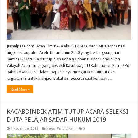
Jurnalpase.com|Aceh Timur–Seleksi GTK SMA dan SMK Berprestasi
tingkat kabupaten Aceh Timur tahun 2020 yang berlangsung hari
Kamis (12/3/2020) ditutup oleh Kepala Cabang Dinas Pendidikan
Wilayah Aceh Timur yang diwakili Kasubbag TU Rahmadsah Putra SPd.
Rahmadsah Putra dalam paparannya mengatakan output dari
kegiatan ini untuk menjadi bekal diri peserta saat kembali …
Read More »
KACABDINDIK ATIM TUTUP ACARA SELEKSI
DUTA PELAJAR SADAR HUKUM 2019
4 November 2019
News
,
Pendidikan
0