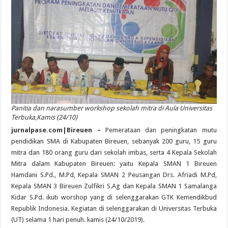
Panitia dan narasumber workshop sekolah mitra di Aula Universitas
Terbuka,Kamis (24/10)
jurnalpase.com|Bireuen –
Pemerataan dan peningkatan mutu
pendidikan SMA di Kabupaten Bireuen, sebanyak 200 guru, 15 guru
mitra dan 180 orang guru dari sekolah imbas, serta 4 Kepala Sekolah
Mitra dalam Kabupaten Bireuen: yaitu Kepala SMAN 1 Bireuen
Hamdani S.Pd., M.Pd, Kepala SMAN 2 Peusangan Drs. Afriadi M.Pd,
Kepala SMAN 3 Bireuen Zulfikri S.Ag dan Kepala SMAN 1 Samalanga
Kidar S.Pd. ikuti worshop yang di selenggarakan GTK Kemendikbud
Republik Indonesia. Kegiatan di selenggarakan di Universitas Terbuka
(UT) selama 1 hari penuh. kamis (24/10/2019).