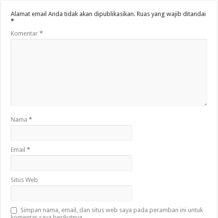
Alamat email Anda tidak akan dipublikasikan.
Ruas yang wajib ditandai
*
Komentar
*
Nama
*
Email
*
Situs Web
Simpan nama, email, dan situs web saya pada peramban ini untuk
komentar saya berikutnya.