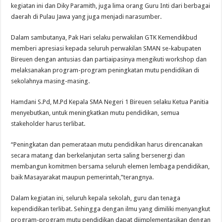
kegiatan ini dan Diky Paramith, juga lima orang Guru Inti dari berbagai
daerah di Pulau Jawa yang juga menjadi narasumber.
Dalam sambutanya, Pak Hari selaku perwakilan GTK Kemendikbud
memberi apresiasi kepada seluruh perwakilan SMAN se-kabupaten
Bireuen dengan antusias dan partiaipasinya mengikuti workshop dan
melaksanakan program-program peningkatan mutu pendidikan di
sekolahnya masing-masing.
Hamdani S.Pd, M.Pd Kepala SMA Negeri 1 Bireuen selaku Ketua Panitia
menyebutkan, untuk meningkatkan mutu pendidikan, semua
stakeholder harus terlibat.
“Peningkatan dan pemerataan mutu pendidikan harus direncanakan
secara matang dan berkelanjutan serta saling bersenergi dan
membangun komitmen bersama seluruh elemen lembaga pendidikan,
baik Masayarakat maupun pemerintah,”terangnya.
Dalam kegiatan ini, seluruh kepala sekolah, guru dan tenaga
kependidikan terlibat. Sehingga dengan ilmu yang dimiliki menyangkut
program-program mutu pendidikan dapat diimplementasikan dengan