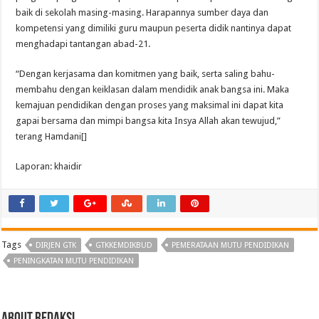
baik di sekolah masing-masing. Harapannya sumber daya dan
kompetensi yang dimiliki guru maupun peserta didik nantinya dapat
menghadapi tantangan abad-21.
“Dengan kerjasama dan komitmen yang baik, serta saling bahu-
membahu dengan keiklasan dalam mendidik anak bangsa ini. Maka
kemajuan pendidikan dengan proses yang maksimal ini dapat kita
gapai bersama dan mimpi bangsa kita Insya Allah akan tewujud,”
terang Hamdani[]
Laporan: khaidir
Tags
DIRJEN GTK
GTKKEMDIKBUD
PEMERATAAN MUTU PENDIDIKAN
PENINGKATAN MUTU PENDIDIKAN