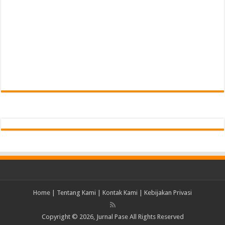
Home
|
Tentang Kami
|
Kontak Kami
|
Kebijakan Privasi
Copyright © 2026, Jurnal Pase All Rights Reserved