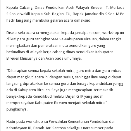
Kepala Cabang Dinas Pendidikan Aceh Wilayah Bireuen T. Murtada
S.Sos diwakili Kepala Sub Bagian TU, Bapak Jamaluddin S.Sos M.Pd
hadir langsung membuka gelaran acara dimaksud.
Disela-sela acara ia mengatakan kepada jurnalpase.com, workshop ini
diikuti para guru setingkat SMA Se-Kabupaten Bireuen, dalam rangka
meningkatkan dan pemerataan mutu pendidikan guru yang
berkualitas di wilayah kerja cabang dinas pendidikan Kabupaten
Bireuen khususnya dan Aceh pada umumnya.
“Diharapkan semua kepala sekolah mitra, guru mitra dan guru imbas
dapat mengikuti acara ini dengan serius, sehingga ilmu yang didapat
langsung dipraktikkan ke semua guru dan tenaga kependidikan yangg
ada di Kabupaten Bireuen. Saya juga mengucapkan terimakasih
banyak kepada Kemdikbud melalui Dirjen GTK yang sudah
mempercayakan Kabupaten Bireuen menjadi sekolah mitra,”
pungkasnya.
Hadir pada workshop itu Perwakilan Kementerian Pendidikan dan
Kebudayaan RI, Bapak Hari Santosa sekaligus narasumber pada