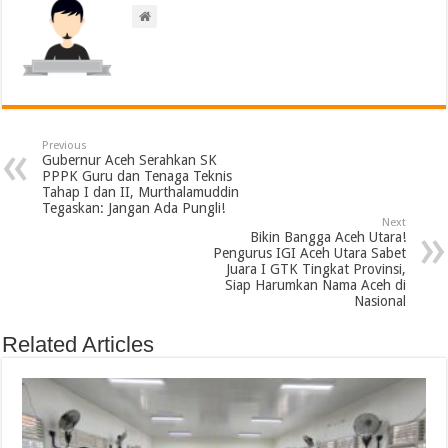
Previous
Gubernur Aceh Serahkan SK
PPPK Guru dan Tenaga Teknis
Tahap I dan II, Murthalamuddin
Tegaskan: Jangan Ada Pungli!
Next
Bikin Bangga Aceh Utara!
Pengurus IGI Aceh Utara Sabet
Juara I GTK Tingkat Provinsi,
Siap Harumkan Nama Aceh di
Nasional
Related Articles