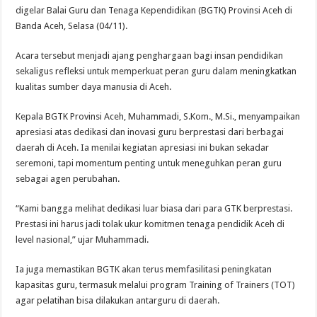
digelar Balai Guru dan Tenaga Kependidikan (BGTK) Provinsi Aceh di
Banda Aceh, Selasa (04/11).
Acara tersebut menjadi ajang penghargaan bagi insan pendidikan
sekaligus refleksi untuk memperkuat peran guru dalam meningkatkan
kualitas sumber daya manusia di Aceh.
Kepala BGTK Provinsi Aceh, Muhammadi, S.Kom., M.Si., menyampaikan
apresiasi atas dedikasi dan inovasi guru berprestasi dari berbagai
daerah di Aceh. Ia menilai kegiatan apresiasi ini bukan sekadar
seremoni, tapi momentum penting untuk meneguhkan peran guru
sebagai agen perubahan.
“Kami bangga melihat dedikasi luar biasa dari para GTK berprestasi.
Prestasi ini harus jadi tolak ukur komitmen tenaga pendidik Aceh di
level nasional,” ujar Muhammadi.
Ia juga memastikan BGTK akan terus memfasilitasi peningkatan
kapasitas guru, termasuk melalui program Training of Trainers (TOT)
agar pelatihan bisa dilakukan antarguru di daerah.