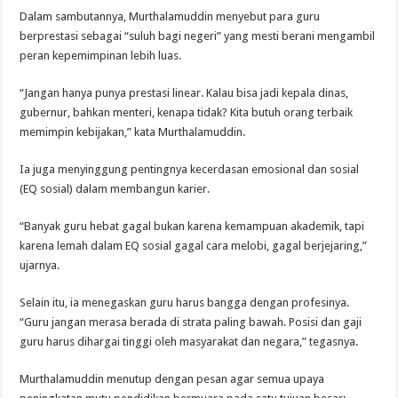
Dalam sambutannya, Murthalamuddin menyebut para guru
berprestasi sebagai “suluh bagi negeri” yang mesti berani mengambil
peran kepemimpinan lebih luas.
“Jangan hanya punya prestasi linear. Kalau bisa jadi kepala dinas,
gubernur, bahkan menteri, kenapa tidak? Kita butuh orang terbaik
memimpin kebijakan,” kata Murthalamuddin.
Ia juga menyinggung pentingnya kecerdasan emosional dan sosial
(EQ sosial) dalam membangun karier.
“Banyak guru hebat gagal bukan karena kemampuan akademik, tapi
karena lemah dalam EQ sosial gagal cara melobi, gagal berjejaring,”
ujarnya.
Selain itu, ia menegaskan guru harus bangga dengan profesinya.
“Guru jangan merasa berada di strata paling bawah. Posisi dan gaji
guru harus dihargai tinggi oleh masyarakat dan negara,” tegasnya.
Murthalamuddin menutup dengan pesan agar semua upaya