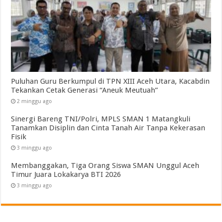
Puluhan Guru Berkumpul di TPN XIII Aceh Utara, Kacabdin
Tekankan Cetak Generasi “Aneuk Meutuah”
2 minggu ago
Sinergi Bareng TNI/Polri, MPLS SMAN 1 Matangkuli
Tanamkan Disiplin dan Cinta Tanah Air Tanpa Kekerasan
Fisik
3 minggu ago
Membanggakan, Tiga Orang Siswa SMAN Unggul Aceh
Timur Juara Lokakarya BTI 2026
3 minggu ago