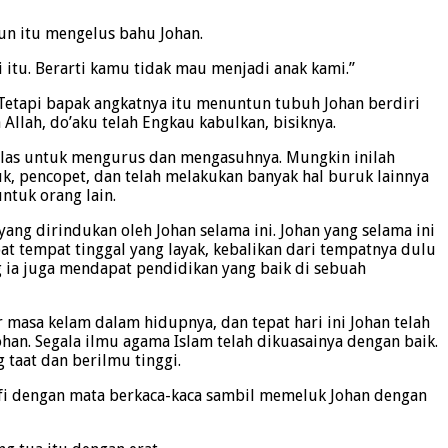
un itu mengelus bahu Johan.
 itu. Berarti kamu tidak mau menjadi anak kami.”
 Tetapi bapak angkatnya itu menuntun tubuh Johan berdiri
Allah, do’aku telah Engkau kabulkan, bisiknya.
ikhlas untuk mengurus dan mengasuhnya. Mungkin inilah
k, pencopet, dan telah melakukan banyak hal buruk lainnya
ntuk orang lain.
g dirindukan oleh Johan selama ini. Johan yang selama ini
t tempat tinggal yang layak, kebalikan dari tempatnya dulu
ng ia juga mendapat pendidikan yang baik di sebuah
 masa kelam dalam hidupnya, dan tepat hari ini Johan telah
an. Segala ilmu agama Islam telah dikuasainya dengan baik.
taat dan berilmu tinggi.
afi dengan mata berkaca-kaca sambil memeluk Johan dengan