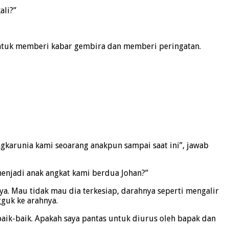
ali?”
h untuk memberi kabar gembira dan memberi peringatan.
ngkarunia kami seoarang anakpun sampai saat ini”, jawab
njadi anak angkat kami berdua Johan?”
a. Mau tidak mau dia terkesiap, darahnya seperti mengalir
gguk ke arahnya.
baik-baik. Apakah saya pantas untuk diurus oleh bapak dan