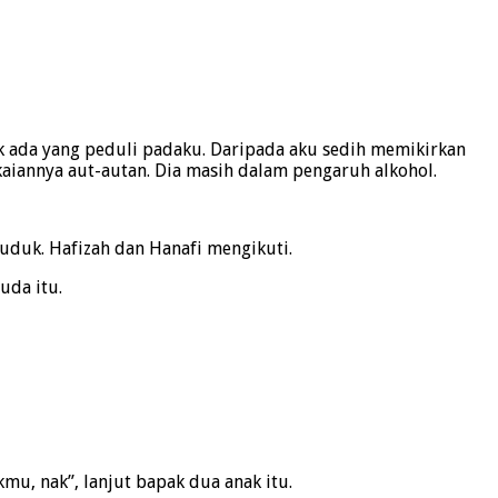
ak ada yang peduli padaku. Daripada aku sedih memikirkan
aiannya aut-autan. Dia masih dalam pengaruh alkohol.
duduk. Hafizah dan Hanafi mengikuti.
uda itu.
u, nak”, lanjut bapak dua anak itu.