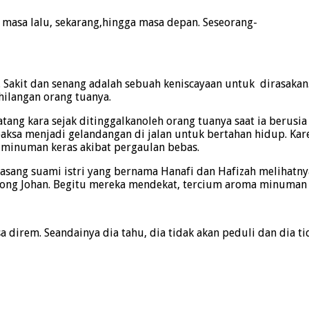
 masa lalu, sekarang,hingga masa depan. Seseorang-
akit dan senang adalah sebuah keniscayaan untuk dirasakan. 
hilangan orang tuanya.
ang kara sejak ditinggalkanoleh orang tuanya saat ia berusia
aksa menjadi gelandangan di jalan untuk bertahan hidup. Kare
 minuman keras akibat pergaulan bebas.
epasang suami istri yang bernama Hanafi dan Hafizah melihatn
long Johan. Begitu mereka mendekat, tercium aroma minuman 
isa direm. Seandainya dia tahu, dia tidak akan peduli dan dia