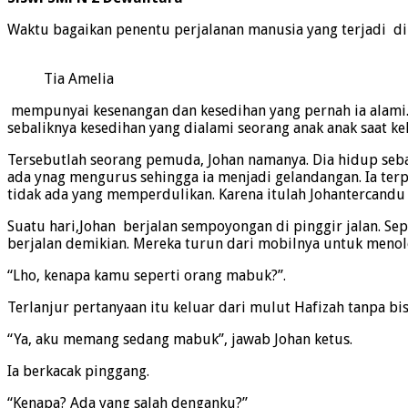
Waktu bagaikan penentu perjalanan manusia yang terjadi di
Tia Amelia
mempunyai kesenangan dan kesedihan yang pernah ia alami. S
sebaliknya kesedihan yang dialami seorang anak anak saat ke
Tersebutlah seorang pemuda, Johan namanya. Dia hidup sebat
ada ynag mengurus sehingga ia menjadi gelandangan. Ia terp
tidak ada yang memperdulikan. Karena itulah Johantercandu
Suatu hari,Johan berjalan sempoyongan di pinggir jalan. S
berjalan demikian. Mereka turun dari mobilnya untuk meno
“Lho, kenapa kamu seperti orang mabuk?”.
Terlanjur pertanyaan itu keluar dari mulut Hafizah tanpa b
“Ya, aku memang sedang mabuk”, jawab Johan ketus.
Ia berkacak pinggang.
“Kenapa? Ada yang salah denganku?”