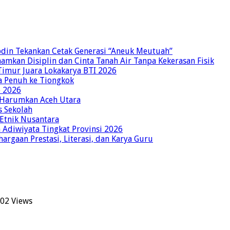
bdin Tekankan Cetak Generasi “Aneuk Meutuah”
amkan Disiplin dan Cinta Tanah Air Tanpa Kekerasan Fisik
imur Juara Lokakarya BTI 2026
a Penuh ke Tiongkok
o 2026
p Harumkan Aceh Utara
s Sekolah
 Etnik Nusantara
Adiwiyata Tingkat Provinsi 2026
rgaan Prestasi, Literasi, dan Karya Guru
02 Views