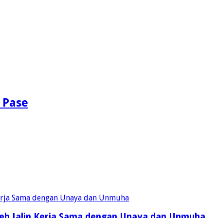
 Pase
eh Jalin Kerja Sama dengan Unaya dan Unmuha