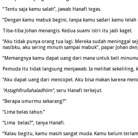
“Tentu saja kamu salah”, jawab Hanafi tegas.
“Dengan kamu mabuk begini, tanpa kamu sadari kamu telah
Tiba-tiba Johan menangis. Kedua suami istri itu jadi kaget.
“Aku tidak punya orang tua lagi. Mereka sudah meninggal s
nasibku, aku sering minum sampai mabuk”, papar Johan deng
“Memangnya kamu dapat uang dari mana untuk beli minuman 
Pemuda itu tidak langsung menjawab. Ia melihat sekeliling, 
“Aku dapat uang dari mencopet. Aku bisa makan karena men
“Astaghfirullahaladhiim”
, seru Hanafi terkejut.
“Berapa umurmu sekarang?”
“Lima belas tahun.”
“Lima belas?”, tanya Hanafi.
“Kalau begitu, kamu masih sangat muda. Kamu belum terlamb